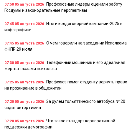
Профсоюзные лидеры оценили работу
07:50
05 августа 2026
Госдумы и законодательные перспективы
Итоги колдоговорной кампании-2025 в
07:45
05 августа 2026
инфографике
О чем говорили на заседании Исполкома
07:45
05 августа 2026
ФНПР 29 июля
Телефонный мошенник и его идеальная
07:30
05 августа 2026
жертва глазами психолога
Профсоюз помог студенту вернуть право
07:25
05 августа 2026
на проживание в общежитии
За рулем тольяттинского автобуса № 20
07:20
05 августа 2026
сидит автор гимна
Что такое стандарт корпоративной
07:20
05 августа 2026
поддержки демографии