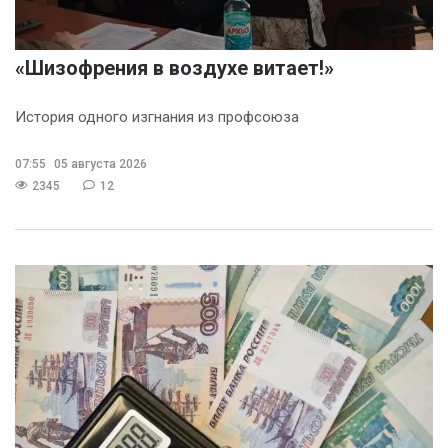
«Шизофрения в воздухе витает!»
История одного изгнания из профсоюза
07:55
05 августа 2026
2345
12