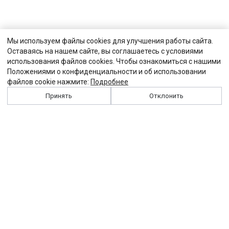
Мы используем файлы cookies для улучшения работы сайта.
Оставаясь на нашем сайте, вы соглашаетесь с условиями
использования файлов cookies. Чтобы ознакомиться с нашими
Положениями о конфиденциальности и об использовании
файлов cookie нажмите:
Подробнее
Принять
Отклонить
История
Персоналии
Выходные данные
Виджет "Солидарности"
Контакты
Подписка
Реклама
Партнеры
Архив сайта