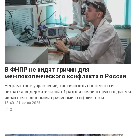
В ФНПР не видят причин для
межпоколенческого конфликта в России
Неграмотное управление, хаотичность процессов и
нехватка содержательной обратной связи от руководителя
являются основными причинами конфликтов и
15:40
31 июля 2026
раздражения в
2