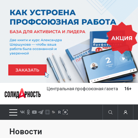
Центральная профсоюзная газета
16+
Новости