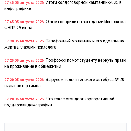
Итоги колдоговорной кампании-2025 в
07:45
05 августа 2026
инфографике
О чем говорили на заседании Исполкома
07:45
05 августа 2026
ФНПР 29 июля
Телефонный мошенник и его идеальная
07:30
05 августа 2026
жертва глазами психолога
Профсоюз помог студенту вернуть право
07:25
05 августа 2026
на проживание в общежитии
За рулем тольяттинского автобуса № 20
07:20
05 августа 2026
сидит автор гимна
Что такое стандарт корпоративной
07:20
05 августа 2026
поддержки демографии