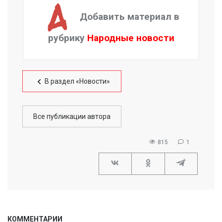
Добавить материал в
рубрику
Народные новости
В раздел «Новости»
Все публикации автора
815
1
КОММЕНТАРИИ