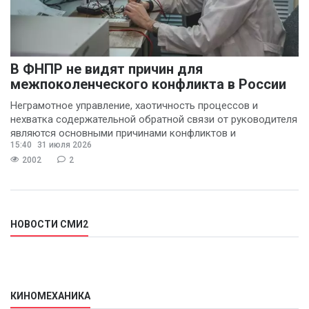
В ФНПР не видят причин для
межпоколенческого конфликта в России
Неграмотное управление, хаотичность процессов и
нехватка содержательной обратной связи от руководителя
являются основными причинами конфликтов и
15:40
31 июля 2026
раздражения в
2002
2
НОВОСТИ СМИ2
КИНОМЕХАНИКА