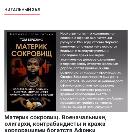
ЧИТАЛЬНЫЙ ЗАЛ
Материк сокровищ. Военачальники,
олигархи, контрабандисты и кража
корпорациями богатств Африки