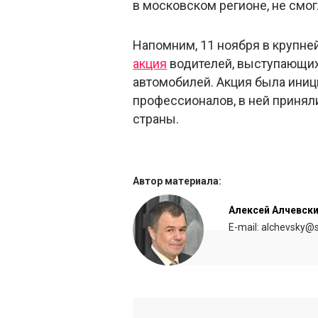
в московском регионе, не смо
Напомним, 11 ноября в крупне
акция
водителей, выступающих
автомобилей. Акция была ини
профессионалов, в ней приняли
страны.
Автор материала:
Алексей Алчевск
E-mail: alchevsky@s