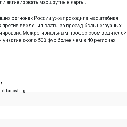
гли активировать маршрутные карты.
йших регионах России уже проходила масштабная
 против введения платы за проезд большегрузных
циирована Межрегиональным профсоюзом водителей
 участие около 500 фур более чем в 40 регионах
ий
olidarnost.org