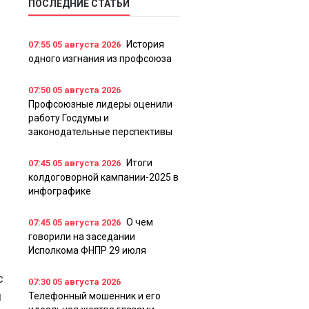
ПОСЛЕДНИЕ СТАТЬИ
История
07:55
05 августа 2026
одного изгнания из профсоюза
07:50
05 августа 2026
Профсоюзные лидеры оценили
работу Госдумы и
законодательные перспективы
Итоги
07:45
05 августа 2026
колдоговорной кампании-2025 в
инфографике
О чем
07:45
05 августа 2026
говорили на заседании
Исполкома ФНПР 29 июля
с
07:30
05 августа 2026
я
Телефонный мошенник и его