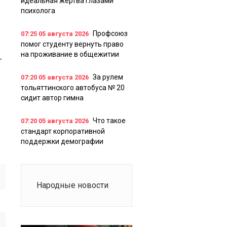
идеальная жертва глазами
психолога
Профсоюз
07:25
05 августа 2026
помог студенту вернуть право
на проживание в общежитии
-
За рулем
07:20
05 августа 2026
тольяттинского автобуса № 20
сидит автор гимна
Что такое
07:20
05 августа 2026
стандарт корпоративной
поддержки демографии
Народные новости