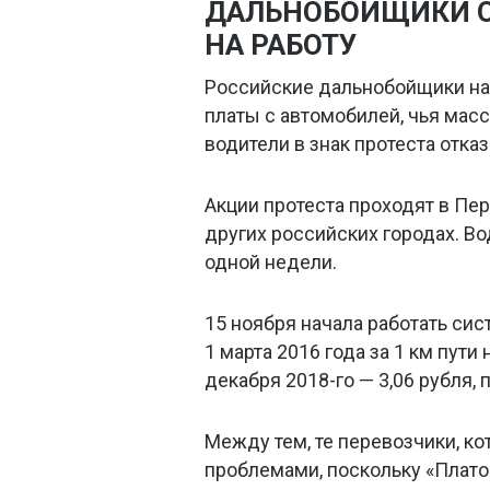
ДАЛЬНОБОЙЩИКИ О
НА РАБОТУ
Российские дальнобойщики на
платы с автомобилей, чья масс
водители в знак протеста отка
Акции протеста проходят в Пер
других российских городах. Во
одной недели.
15 ноября начала работать сис
1 марта 2016 года за 1 км пути 
декабря 2018-го — 3,06 рубля, 
Между тем, те перевозчики, к
проблемами, поскольку «Платон