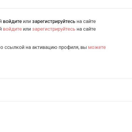
ий
войдите
или
зарегистрируйтесь
на сайте
ий
войдите
или
зарегистрируйтесь
на сайте
со ссылкой на активацию профиля, вы
можете