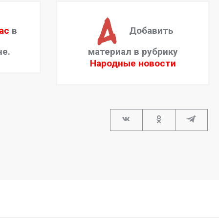
ас
в
Добавить
не.
материал в рубрику
Народные новости