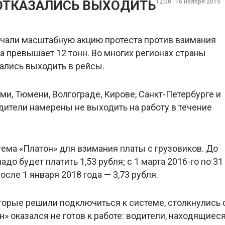
ТКАЗАЛИСЬ ВЫХОДИТЬ
12:08
16 ноября 2015
чали масштабную акцию протеста против взимания
а превышает 12 тонн. Во многих регионах страны
зались выходить в рейсы.
ми, Тюмени, Волгограде, Кирове, Санкт-Петербурге и
дители намерены не выходить на работу в течение
тема «Платон» для взимания платы с грузовиков. До
надо будет платить 1,53 рубля; с 1 марта 2016-го по 31
после 1 января 2018 года — 3,73 рубля.
оторые решили подключиться к системе, столкнулись 
» оказался не готов к работе: водители, находящиес