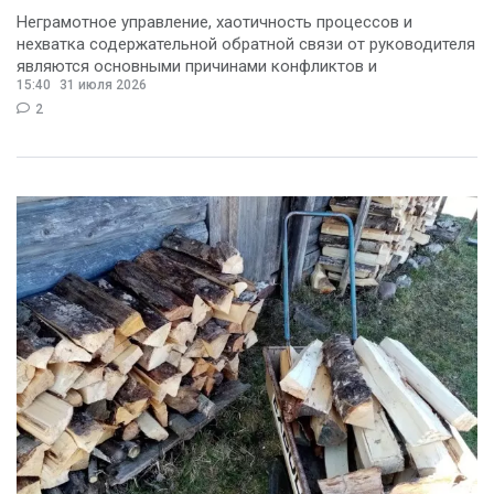
Неграмотное управление, хаотичность процессов и
нехватка содержательной обратной связи от руководителя
являются основными причинами конфликтов и
15:40
31 июля 2026
раздражения в
2