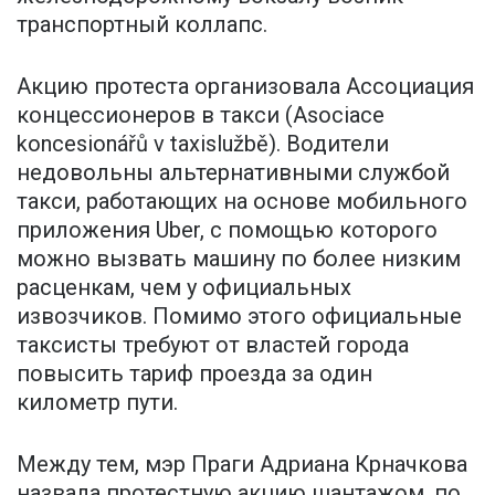
транспортный коллапс.
Акцию протеста организовала Ассоциация
концессионеров в такси (Asociace
koncesionářů v taxislužbě). Водители
недовольны альтернативными службой
такси, работающих на основе мобильного
приложения Uber, с помощью которого
можно вызвать машину по более низким
расценкам, чем у официальных
извозчиков. Помимо этого официальные
таксисты требуют от властей города
повысить тариф проезда за один
километр пути.
Между тем, мэр Праги Адриана Крначкова
назвала протестную акцию шантажом, по