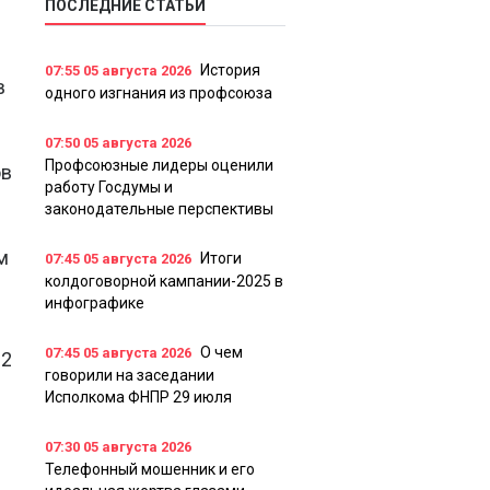
ПОСЛЕДНИЕ СТАТЬИ
История
07:55
05 августа 2026
в
одного изгнания из профсоюза
07:50
05 августа 2026
Профсоюзные лидеры оценили
ов
работу Госдумы и
законодательные перспективы
м
Итоги
07:45
05 августа 2026
колдоговорной кампании-2025 в
инфографике
О чем
07:45
05 августа 2026
22
говорили на заседании
Исполкома ФНПР 29 июля
07:30
05 августа 2026
Телефонный мошенник и его