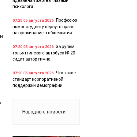
идеальная жертва глазами
психолога
Профсоюз
07:25
05 августа 2026
помог студенту вернуть право
на проживание в общежитии
ии
За рулем
07:20
05 августа 2026
тольяттинского автобуса № 20
сидит автор гимна
Что такое
07:20
05 августа 2026
стандарт корпоративной
поддержки демографии
,
Народные новости