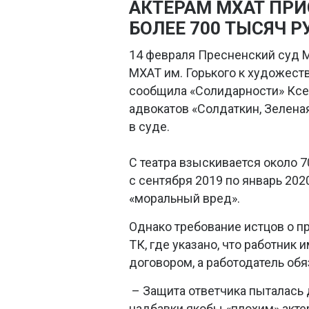
АКТЕРАМ МХАТ ПР
БОЛЕЕ 700 ТЫСЯЧ Р
14 февраля Пресненский суд 
МХАТ им. Горького к художест
сообщила «Солидарности» Ксе
адвокатов «Солдаткин, Зеленая
в суде.
С театра взыскивается около 
с сентября 2019 по январь 20
«моральный вред».
Однако требование истцов о пр
ТК, где указано, что работник
договором, а работодатель обя
– Защита ответчика пыталась 
надбавки якобы «плохим» актер