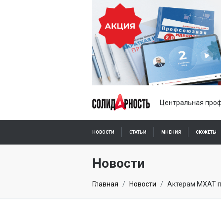
Центральная проф
НОВОСТИ
СТАТЬИ
МНЕНИЯ
СЮЖЕТЫ
ПОДПИСКА ОНЛАЙН
Новости
Главная
Новости
Актерам МХАТ п