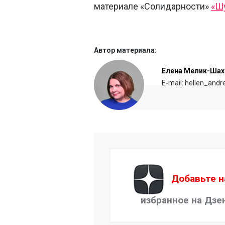
материале «Солидарности»
«Ш
Автор материала:
Елена Мелик-Шах
E-mail: hellen_and
Добавьте н
избранное на Дзе