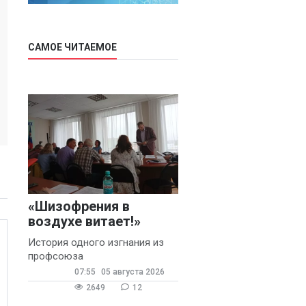
САМОЕ ЧИТАЕМОЕ
«Шизофрения в
воздухе витает!»
История одного изгнания из
профсоюза
07:55
05 августа 2026
2649
12