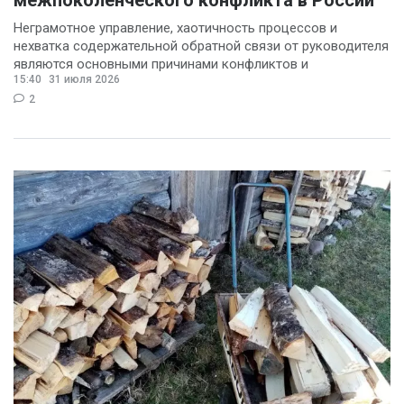
Неграмотное управление, хаотичность процессов и
нехватка содержательной обратной связи от руководителя
являются основными причинами конфликтов и
15:40
31 июля 2026
раздражения в
2