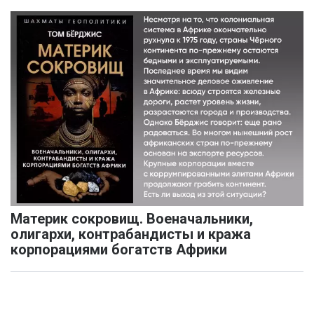
Материк сокровищ. Военачальники,
олигархи, контрабандисты и кража
корпорациями богатств Африки