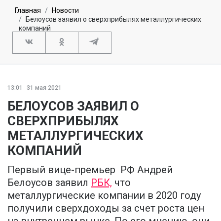
Главная
Новости
Белоусов заявил о сверхприбылях металлургических
компаний
13:01
31 мая 2021
БЕЛОУСОВ ЗАЯВИЛ О
СВЕРХПРИБЫЛЯХ
МЕТАЛЛУРГИЧЕСКИХ
КОМПАНИЙ
Первый вице-премьер РФ Андрей
Белоусов заявил
РБК,
что
металлургические компании в 2020 году
получили сверхдоходы за счет роста цен
на внутреннем рынке. По его мнению, они