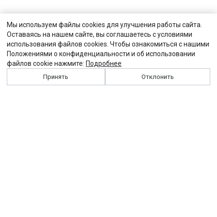
Мы используем файлы cookies для улучшения работы сайта.
Оставаясь на нашем сайте, вы соглашаетесь с условиями
использования файлов cookies. Чтобы ознакомиться с нашими
Положениями о конфиденциальности и об использовании
файлов cookie нажмите:
Подробнее
Принять
Отклонить
История
Персоналии
Выходные данные
Виджет "Солидарности"
Контакты
Подписка
Реклама
Партнеры
Архив сайта