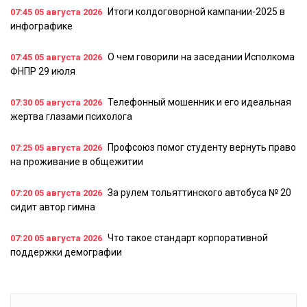
Итоги колдоговорной кампании-2025 в
07:45
05 августа 2026
инфографике
О чем говорили на заседании Исполкома
07:45
05 августа 2026
ФНПР 29 июля
Телефонный мошенник и его идеальная
07:30
05 августа 2026
жертва глазами психолога
Профсоюз помог студенту вернуть право
07:25
05 августа 2026
на проживание в общежитии
За рулем тольяттинского автобуса № 20
07:20
05 августа 2026
сидит автор гимна
Что такое стандарт корпоративной
07:20
05 августа 2026
поддержки демографии