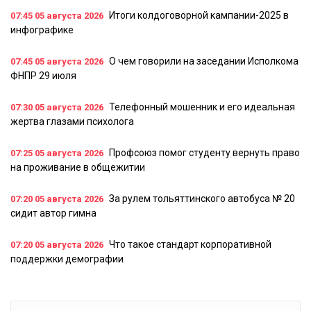
Итоги колдоговорной кампании-2025 в
07:45
05 августа 2026
инфографике
О чем говорили на заседании Исполкома
07:45
05 августа 2026
ФНПР 29 июля
Телефонный мошенник и его идеальная
07:30
05 августа 2026
жертва глазами психолога
Профсоюз помог студенту вернуть право
07:25
05 августа 2026
на проживание в общежитии
За рулем тольяттинского автобуса № 20
07:20
05 августа 2026
сидит автор гимна
Что такое стандарт корпоративной
07:20
05 августа 2026
поддержки демографии