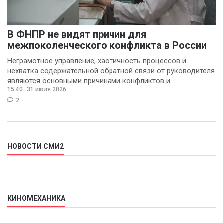
В ФНПР не видят причин для
межпоколенческого конфликта в России
Неграмотное управление, хаотичность процессов и
нехватка содержательной обратной связи от руководителя
являются основными причинами конфликтов и
15:40
31 июля 2026
раздражения в
2
НОВОСТИ СМИ2
КИНОМЕХАНИКА