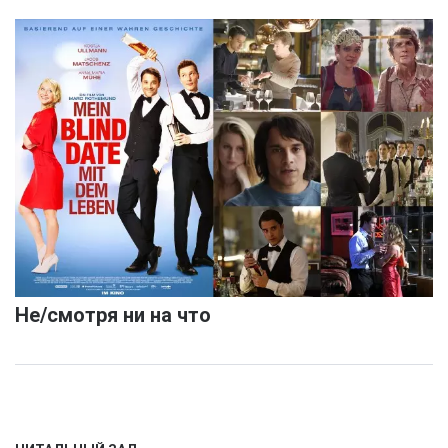
Не/смотря ни на что