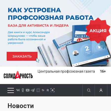
Центральная профсоюзная газета
16+
Новости