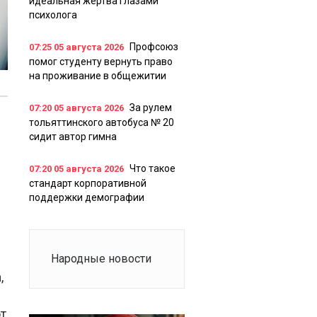
идеальная жертва глазами
психолога
Профсоюз
07:25
05 августа 2026
помог студенту вернуть право
на проживание в общежитии
За рулем
07:20
05 августа 2026
тольяттинского автобуса № 20
сидит автор гимна
Что такое
07:20
05 августа 2026
стандарт корпоративной
поддержки демографии
Народные новости
,
т