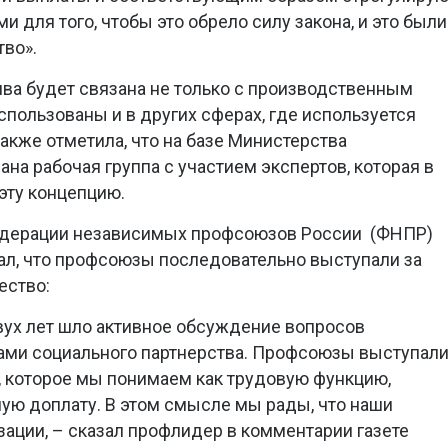
 для того, чтобы это обрело силу закона, и это были
тво».
ива будет связана не только с производственным
спользованы и в других сферах, где используется
также отметила, что на базе Министерства
на рабочая группа с участием экспертов, которая в
эту концепцию.
едерации независимых профсоюзов России (ФНПР)
л, что профсоюзы последовательно выступали за
ество:
вух лет шло активное обсуждение вопросов
ами социального партнерства. Профсоюзы выступал
о, которое мы понимаем как трудовую функцию,
ую доплату. В этом смысле мы рады, что наши
ации, – сказал профлидер в комментарии газете