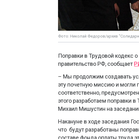
Фото: Николай Федоров/архив "Солидарн
Поправки в Трудовой кодекс о
правительство РФ, сообщает
Р
– Мы продолжим создавать усл
эту почетную миссию и могли п
соответственно, предусмотрен
этого разработаем поправки в
Михаил Мишустин на заседании
Накануне в ходе заседания Го
что будут разработаны поправ
составе фонда оплаты труда 