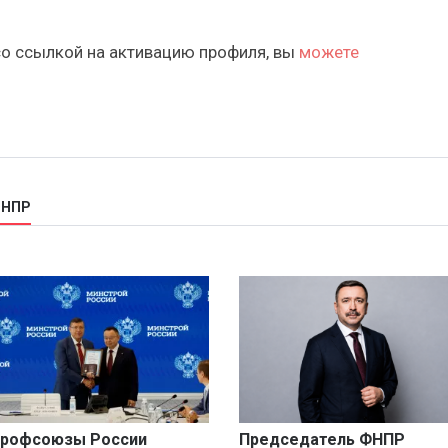
со ссылкой на активацию профиля, вы
можете
ФНПР
рофсоюзы России
Председатель ФНПР