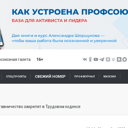
союзная газета
16+
СВЕЖИЙ НОМЕР
СПЕЦПРОЕКТЫ
ПРОФЖУРНАЛ
МАГАЗИН
тавничество закрепят в Трудовом кодексе