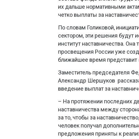
их дальше нормативными актами
четко выплаты за наставничес
По словам Голиковой, инициат
сектором, эти решения будут и
институт наставничества. Она 
просвещения России уже созда
ближайшее время представит 
Заместитель председателя Ф
Александр Шершуков рассказа
введение выплат за наставнич
– На протяжении последних д
наставничества между сторон
за то, чтобы за наставничеств
человек получал дополнительн
предложения приняты к реализ