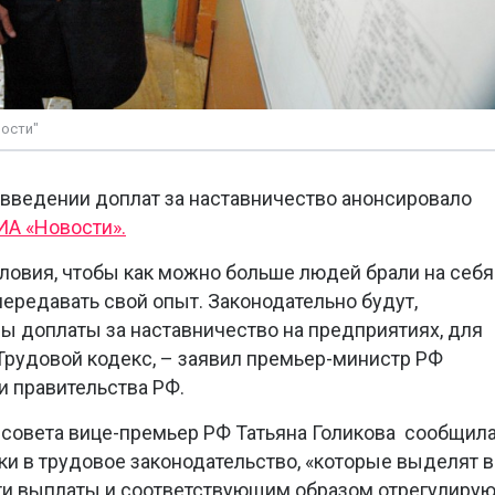
ости"
 введении доплат за наставничество анонсировало
ИА «Новости».
овия, чтобы как можно больше людей брали на себя
ередавать свой опыт. Законодательно будут,
ы доплаты за наставничество на предприятиях, для
 Трудовой кодекс, – заявил премьер-министр РФ
 правительства РФ.
ссовета вице-премьер РФ Татьяна Голикова сообщила
ки в трудовое законодательство, «которые выделят в
эти выплаты и соответствующим образом отрегулирую