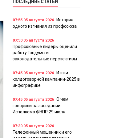
ПОСЛЕДНИЕ СТАТЬИ
История
07:55
05 августа 2026
одного изгнания из профсоюза
07:50
05 августа 2026
Профсоюзные лидеры оценили
работу Госдумы и
законодательные перспективы
Итоги
07:45
05 августа 2026
колдоговорной кампании-2025 в
инфографике
О чем
07:45
05 августа 2026
говорили на заседании
Исполкома ФНПР 29 июля
07:30
05 августа 2026
Телефонный мошенник и его