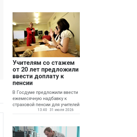
Учителям со стажем
от 20 лет предложили
ввести доплату к
пенсии
В Госдуме предложили ввести
ежемесячную надбавку к
страховой пенсии для учителей
13:40
31 июля 2026
государственных и
муниципальных школ со
стажем не менее 20 лет.