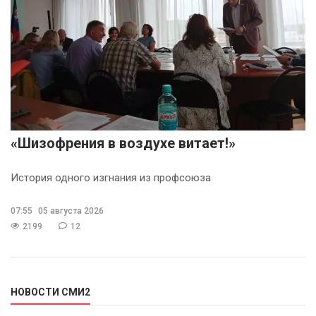
«Шизофрения в воздухе витает!»
История одного изгнания из профсоюза
07:55
05 августа 2026
2199
12
НОВОСТИ СМИ2