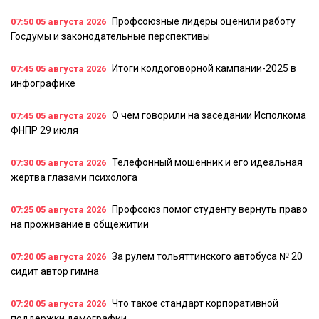
Профсоюзные лидеры оценили работу
07:50
05 августа 2026
Госдумы и законодательные перспективы
Итоги колдоговорной кампании-2025 в
07:45
05 августа 2026
инфографике
О чем говорили на заседании Исполкома
07:45
05 августа 2026
ФНПР 29 июля
Телефонный мошенник и его идеальная
07:30
05 августа 2026
жертва глазами психолога
Профсоюз помог студенту вернуть право
07:25
05 августа 2026
на проживание в общежитии
За рулем тольяттинского автобуса № 20
07:20
05 августа 2026
сидит автор гимна
Что такое стандарт корпоративной
07:20
05 августа 2026
поддержки демографии