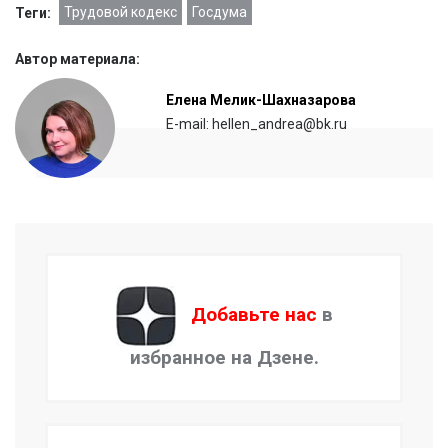
Трудовой кодекс
Госдума
Теги:
Автор материала:
Елена Мелик-Шахназарова
E-mail: hellen_andrea@bk.ru
Добавьте нас
в
избранное на Дзене.