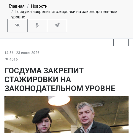
СВЕЖИЙ НОМЕР
СЮЖЕТЫ
СПЕЦПРОЕКТЫ
Главная
Новости
Госдума закрепит стажировки на законодательном
уровне
ПОДПИСКА
ПРОФЖУРНАЛ
МАГАЗИН
ОНЛАЙН
14:56
23 июня 2026
4016
ГОСДУМА ЗАКРЕПИТ
СТАЖИРОВКИ НА
ЗАКОНОДАТЕЛЬНОМ УРОВНЕ