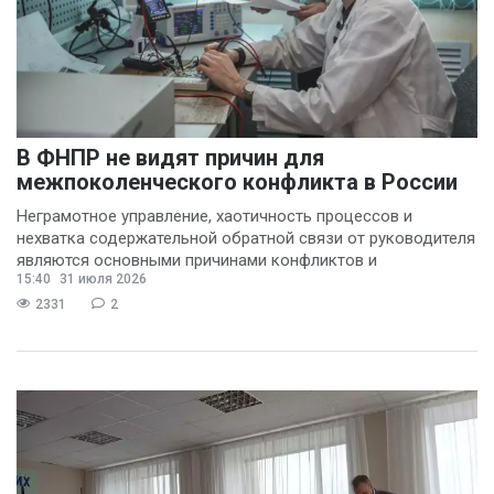
В ФНПР не видят причин для
межпоколенческого конфликта в России
Неграмотное управление, хаотичность процессов и
нехватка содержательной обратной связи от руководителя
являются основными причинами конфликтов и
15:40
31 июля 2026
раздражения в
2331
2