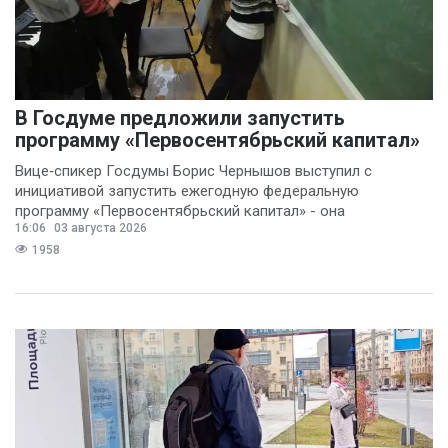
В Госдуме предложили запустить
программу «Первосентябрьский капитал»
Вице‑спикер Госдумы Борис Чернышов выступил с
инициативой запустить ежегодную федеральную
программу «Первосентябрьский капитал» - она
16:06
03 августа 2026
предполагает
1958