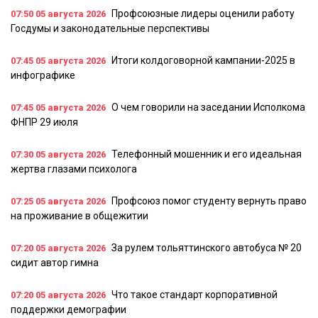
Профсоюзные лидеры оценили работу
07:50
05 августа 2026
Госдумы и законодательные перспективы
Итоги колдоговорной кампании-2025 в
07:45
05 августа 2026
инфографике
О чем говорили на заседании Исполкома
07:45
05 августа 2026
ФНПР 29 июля
Телефонный мошенник и его идеальная
07:30
05 августа 2026
жертва глазами психолога
Профсоюз помог студенту вернуть право
07:25
05 августа 2026
на проживание в общежитии
За рулем тольяттинского автобуса № 20
07:20
05 августа 2026
сидит автор гимна
Что такое стандарт корпоративной
07:20
05 августа 2026
поддержки демографии