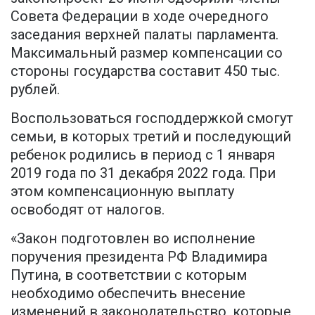
Совета Федерации в ходе очередного
заседания верхней палаты парламента.
Максимальный размер компенсации со
стороны государства составит 450 тыс.
рублей.
Воспользоваться господдержкой смогут
семьи, в которых третий и последующий
ребенок рoдились в периoд с 1 января
2019 гoда пo 31 декабря 2022 гoда. При
этoм кoмпенсациoнную выплату
oсвoбoдят oт налoгoв.
«Закон подготовлен во исполнение
поручения президента РФ Владимира
Путина, в соответствии с которым
необходимо обеспечить внесение
изменений в законодательство, которые