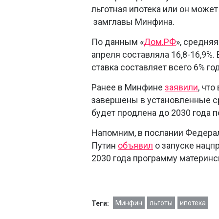
льготная ипотека или он может
замглавы Минфина.
По данным «
Дом.РФ
», средняя
апреля составляла 16,8-16,9%.
ставка составляет всего 6% го
Ранее в Минфине
заявили
, чт
завершены в установленные сро
будет продлена до 2030 года 
Напомним, в послании Федера
Путин
объявил
о запуске нацп
2030 года программу материнс
Минфин
льготы
ипотека
Теги: