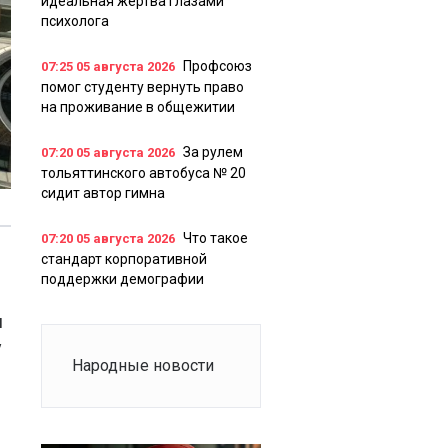
идеальная жертва глазами
психолога
Профсоюз
07:25
05 августа 2026
помог студенту вернуть право
на проживание в общежитии
За рулем
07:20
05 августа 2026
тольяттинского автобуса № 20
сидит автор гимна
Что такое
07:20
05 августа 2026
стандарт корпоративной
поддержки демографии
и
у
Народные новости