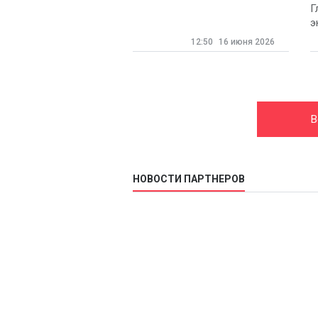
2030 году
Г
э
12:50
16 июня 2026
В
НОВОСТИ ПАРТНЕРОВ