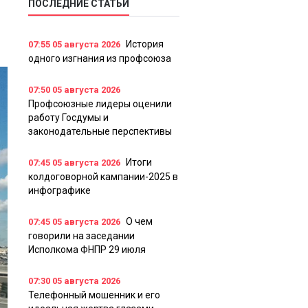
ПОСЛЕДНИЕ СТАТЬИ
История
07:55
05 августа 2026
одного изгнания из профсоюза
07:50
05 августа 2026
Профсоюзные лидеры оценили
работу Госдумы и
законодательные перспективы
Итоги
07:45
05 августа 2026
колдоговорной кампании-2025 в
инфографике
О чем
07:45
05 августа 2026
говорили на заседании
Исполкома ФНПР 29 июля
07:30
05 августа 2026
Телефонный мошенник и его