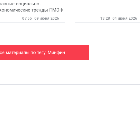
пенсионного фонда
лавные социально-
кономические тренды ПМЭФ
07:55
09 июня 2026
13:28
04 июня 2026
се материалы по тегу: Минфин