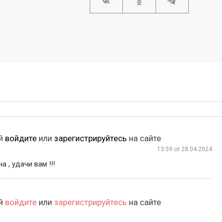
ий
войдите
или
зарегистрируйтесь
на сайте
13:59
от 28.04.2024
 , удачи вам !!!
ий
войдите
или
зарегистрируйтесь
на сайте