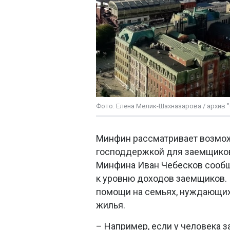
Фото: Елена Мелик-Шахназарова / архив 
Минфин рассматривает возмож
господдержкой для заемщико
Минфина Иван Чебесков сообщи
к уровню доходов заемщиков. 
помощи на семьях, нуждающих
жилья.
– Например, если у человека з