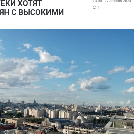
ЕКИ ХОТЯТ
13:00
27 апреля 2024
1
ЯН С ВЫСОКИМИ