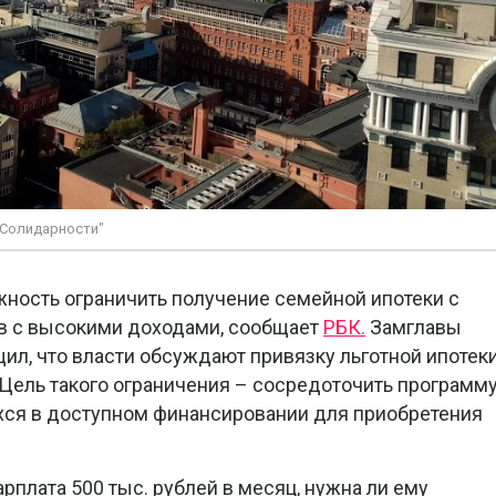
"Солидарности"
ность ограничить получение семейной ипотеки с
в с высокими доходами, сообщает
РБК.
Замглавы
л, что власти обсуждают привязку льготной ипотек
Цель такого ограничения – сосредоточить программ
ся в доступном финансировании для приобретения
арплата 500 тыс. рублей в месяц, нужна ли ему