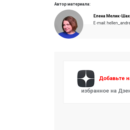
Автор материала:
Елена Мелик-Шах
E-mail: hellen_and
Добавьте н
избранное на Дзе