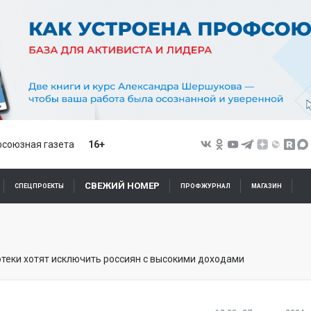
союзная газета
16+
СВЕЖИЙ НОМЕР
СПЕЦПРОЕКТЫ
ПРОФЖУРНАЛ
МАГАЗИН
отеки хотят исключить россиян с высокими доходами