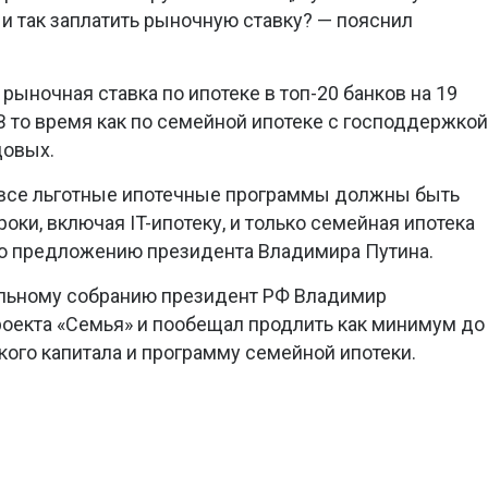
 и так заплатить рыночную ставку? — пояснил
 рыночная ставка по ипотеке в топ-20 банков на 19
 В то время как по семейной ипотеке с господдержкой
довых.
о все льготные ипотечные программы должны быть
ки, включая IT-ипотеку, и только семейная ипотека
по предложению президента Владимира Путина.
льному собранию президент РФ Владимир
роекта «Семья» и пообещал продлить как минимум до
кого капитала и программу семейной ипотеки.