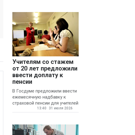
Учителям со стажем
от 20 лет предложили
ввести доплату к
пенсии
В Госдуме предложили ввести
ежемесячную надбавку к
страховой пенсии для учителей
13:40
31 июля 2026
государственных и
муниципальных школ со
стажем не менее 20 лет.