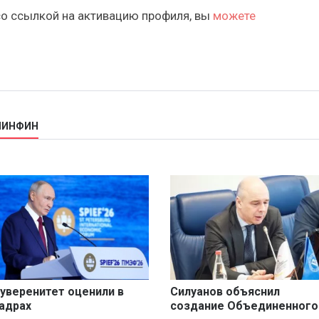
со ссылкой на активацию профиля, вы
можете
МИНФИН
уверенитет оценили в
Силуанов объяснил
адрах
создание Объединенного