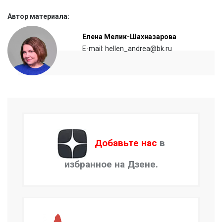
Автор материала:
Елена Мелик-Шахназарова
E-mail: hellen_andrea@bk.ru
Добавьте нас
в
избранное на Дзене.