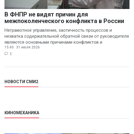
В ФНПР не видят причин для
межпоколенческого конфликта в России
Неграмотное управление, хаотичность процессов и
нехватка содержательной обратной связи от руководителя
являются основными причинами конфликтов и
15:40
31 июля 2026
раздражения в
2
НОВОСТИ СМИ2
КИНОМЕХАНИКА