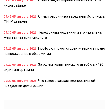
Итоги колдоговорной кампании-2025 в
07:45
05 августа 2026
инфографике
О чем говорили на заседании Исполкома
07:45
05 августа 2026
ФНПР 29 июля
Телефонный мошенник и его идеальная
07:30
05 августа 2026
жертва глазами психолога
Профсоюз помог студенту вернуть право
07:25
05 августа 2026
на проживание в общежитии
За рулем тольяттинского автобуса № 20
07:20
05 августа 2026
сидит автор гимна
Что такое стандарт корпоративной
07:20
05 августа 2026
поддержки демографии