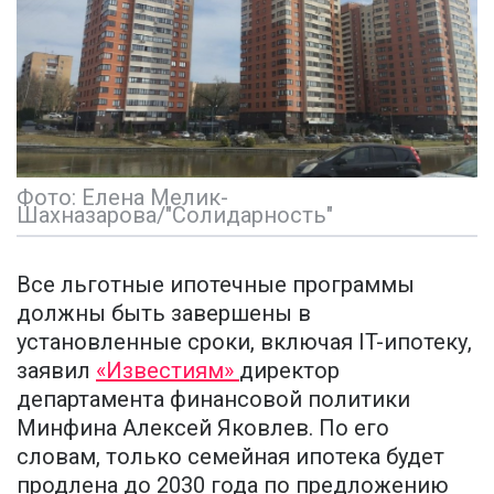
Фото: Елена Мелик-
Шахназарова/"Солидарность"
Все льготные ипотечные программы
должны быть завершены в
установленные сроки, включая IT-ипотеку,
заявил
«Известиям»
директор
департамента финансовой политики
Минфина Алексей Яковлев. По его
словам, только семейная ипотека будет
продлена до 2030 года по предложению