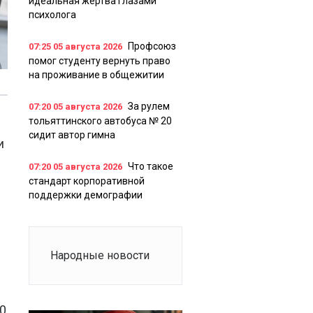
идеальная жертва глазами
психолога
Профсоюз
07:25
05 августа 2026
помог студенту вернуть право
на проживание в общежитии
За рулем
07:20
05 августа 2026
тольяттинского автобуса № 20
сидит автор гимна
и
Что такое
07:20
05 августа 2026
стандарт корпоративной
поддержки демографии
Народные новости
0