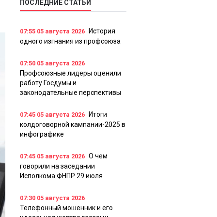
ПОСЛЕДНИЕ СТАТЬИ
История
07:55
05 августа 2026
одного изгнания из профсоюза
07:50
05 августа 2026
Профсоюзные лидеры оценили
работу Госдумы и
законодательные перспективы
Итоги
07:45
05 августа 2026
колдоговорной кампании-2025 в
инфографике
О чем
07:45
05 августа 2026
говорили на заседании
Исполкома ФНПР 29 июля
07:30
05 августа 2026
Телефонный мошенник и его