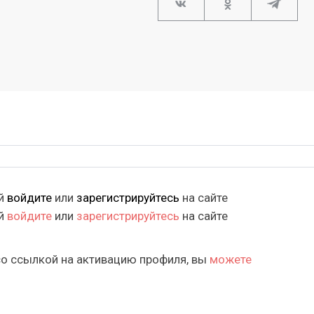
ий
войдите
или
зарегистрируйтесь
на сайте
ий
войдите
или
зарегистрируйтесь
на сайте
со ссылкой на активацию профиля, вы
можете