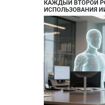
КАЖДЫЙ ВТОРОЙ РО
ИСПОЛЬЗОВАНИЯ И