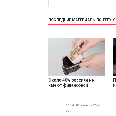
ПОСЛЕДНИЕ МАТЕРИАЛЫ ПО ТЕГУ: 
Около 40% россиян не
П
имеют финансовой
и
«подушки»
п
р
12:14
03 августа 2026
1