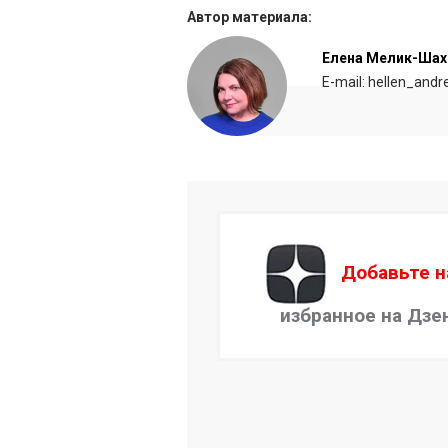
Автор материала:
Елена Мелик-Шах
E-mail: hellen_and
Добавьте н
избранное на Дзе