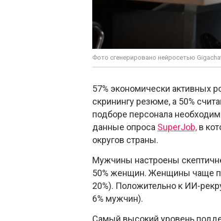
Фото сгенерировано нейросетью Gigacha
57% экономически активных ро
скринингу резюме, а 50% счита
подборе персонала необходимо
данные опроса
SuperJob,
в кот
округов страны.
Мужчины настроены скептичне
50% женщин. Женщины чаще пр
20%). Положительно к ИИ-рекр
6% мужчин).
Самый высокий уровень поддер