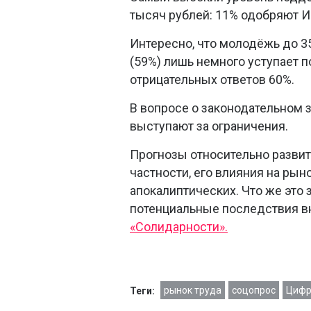
тысяч рублей: 11% одобряют ИИ
Интересно, что молодёжь до 35
(59%) лишь немного уступает п
отрицательных ответов 60%.
В вопросе о законодательном
выступают за ограничения.
Прогнозы относительно развити
частности, его влияния на рын
апокалиптических. Что же это
потенциальные последствия в
«Солидарности».
рынок труда
соцопрос
Цифр
Теги: