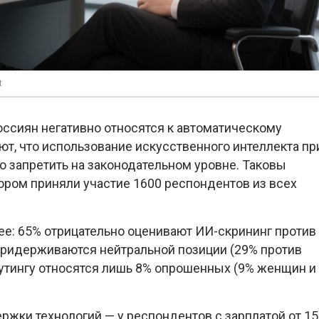
t
ссиян негативно относятся к автоматическому
ют, что использование искусственного интеллекта пр
 запретить на законодательном уровне. Таковы
ором приняли участие 1600 респондентов из всех
е: 65% отрицательно оценивают ИИ-скрининг против
идерживаются нейтральной позиции (29% против
утингу относятся лишь 8% опрошенных (9% женщин и
жки технологий — у респондентов с зарплатой от 15