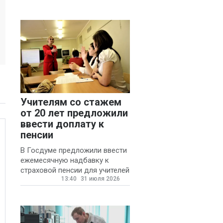
Учителям со стажем
от 20 лет предложили
ввести доплату к
пенсии
В Госдуме предложили ввести
ежемесячную надбавку к
страховой пенсии для учителей
13:40
31 июля 2026
государственных и
муниципальных школ со
стажем не менее 20 лет.