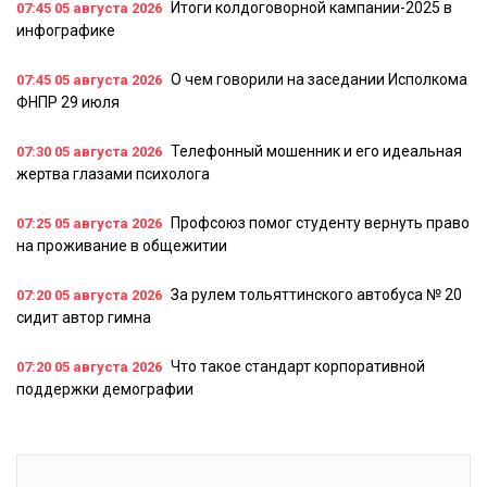
Итоги колдоговорной кампании-2025 в
07:45
05 августа 2026
инфографике
О чем говорили на заседании Исполкома
07:45
05 августа 2026
ФНПР 29 июля
Телефонный мошенник и его идеальная
07:30
05 августа 2026
жертва глазами психолога
Профсоюз помог студенту вернуть право
07:25
05 августа 2026
на проживание в общежитии
За рулем тольяттинского автобуса № 20
07:20
05 августа 2026
сидит автор гимна
Что такое стандарт корпоративной
07:20
05 августа 2026
поддержки демографии