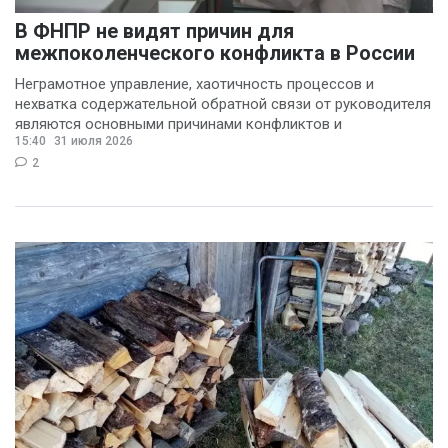
В ФНПР не видят причин для
межпоколенческого конфликта в России
Неграмотное управление, хаотичность процессов и
нехватка содержательной обратной связи от руководителя
являются основными причинами конфликтов и
15:40
31 июля 2026
раздражения в
2