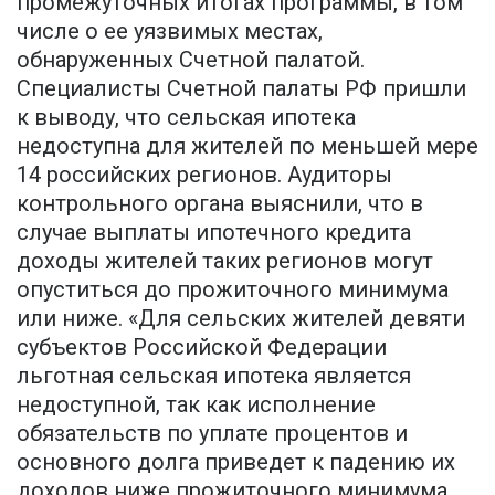
промежуточных итогах программы, в том
числе о ее уязвимых местах,
обнаруженных Счетной палатой.
Специалисты Счетной палаты РФ пришли
к выводу, что сельская ипотека
недоступна для жителей по меньшей мере
14 российских регионов. Аудиторы
контрольного органа выяснили, что в
случае выплаты ипотечного кредита
доходы жителей таких регионов могут
опуститься до прожиточного минимума
или ниже. «Для сельских жителей девяти
субъектов Российской Федерации
льготная сельская ипотека является
недоступной, так как исполнение
обязательств по уплате процентов и
основного долга приведет к падению их
доходов ниже прожиточного минимума