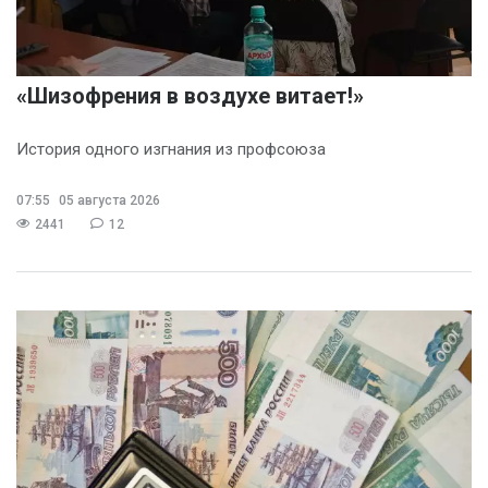
«Шизофрения в воздухе витает!»
История одного изгнания из профсоюза
07:55
05 августа 2026
2441
12