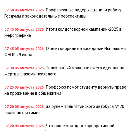
Профсоюзные лидеры оценили работу
07:50
05 августа 2026
Госдумы и законодательные перспективы
Итоги колдоговорной кампании-2025 в
07:45
05 августа 2026
инфографике
О чем говорили на заседании Исполкома
07:45
05 августа 2026
ФНПР 29 июля
Телефонный мошенник и его идеальная
07:30
05 августа 2026
жертва глазами психолога
Профсоюз помог студенту вернуть право
07:25
05 августа 2026
на проживание в общежитии
За рулем тольяттинского автобуса № 20
07:20
05 августа 2026
сидит автор гимна
Что такое стандарт корпоративной
07:20
05 августа 2026