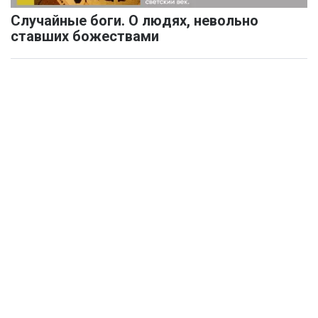
Случайные боги. О людях, невольно
ставших божествами