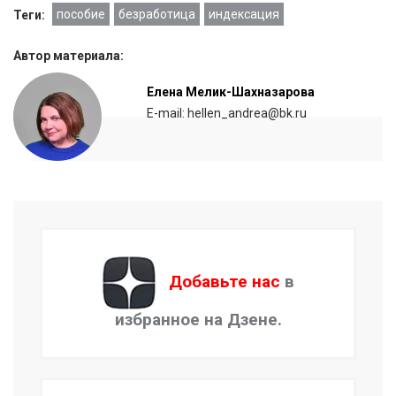
пособие
безработица
индексация
Теги:
Автор материала:
Елена Мелик-Шахназарова
E-mail: hellen_andrea@bk.ru
Добавьте нас
в
избранное на Дзене.