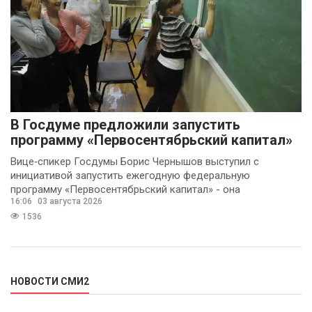
В Госдуме предложили запустить
программу «Первосентябрьский капитал»
Вице‑спикер Госдумы Борис Чернышов выступил с
инициативой запустить ежегодную федеральную
программу «Первосентябрьский капитал» - она
16:06
03 августа 2026
предполагает
1536
НОВОСТИ СМИ2