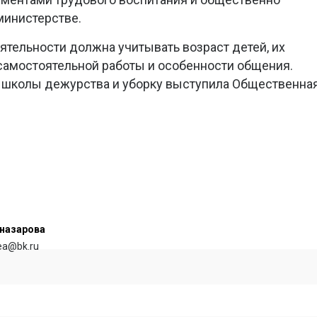
министерстве.
ятельности должна учитывать возраст детей, их
самостоятельной работы и особенности общения.
в школы дежурства и уборку выступила Общественна
назарова
rea@bk.ru