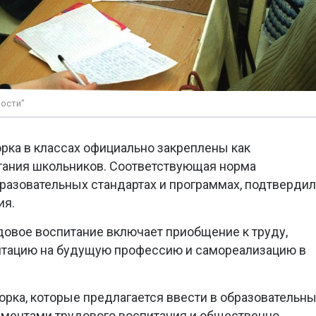
ости"
рка в классах официально закреплены как
тания школьников. Соответствующая норма
разовательных стандартах и программах, подтверди
ия.
удовое воспитание включает приобщение к труду,
нтацию на будущую профессию и самореализацию в
орка, которые предлагается ввести в образовательн
ументами трудового воспитания и общественно