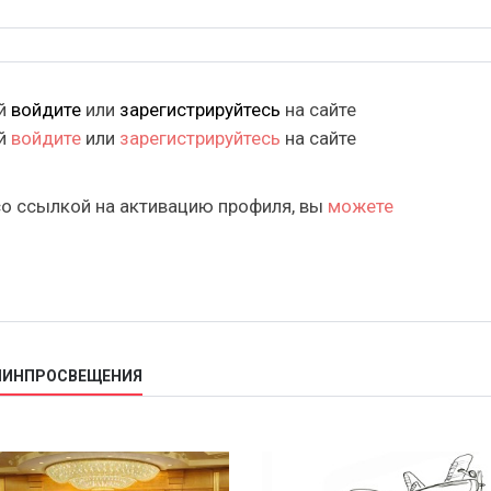
ий
войдите
или
зарегистрируйтесь
на сайте
ий
войдите
или
зарегистрируйтесь
на сайте
со ссылкой на активацию профиля, вы
можете
 МИНПРОСВЕЩЕНИЯ