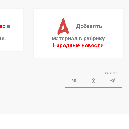
ас
в
Добавить
не.
материал в рубрику
Народные новости
2719