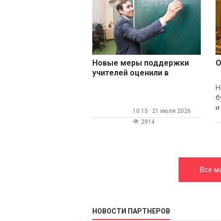
Новые меры поддержки
О
учителей оценили в
Общероссийском
Н
профсоюзе образования
б
и
10:15
21 июля 2026
с
2914
Все м
НОВОСТИ ПАРТНЕРОВ