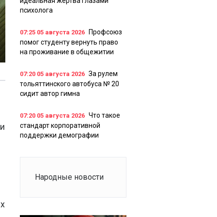
идеальная жертва глазами
психолога
Профсоюз
07:25
05 августа 2026
помог студенту вернуть право
на проживание в общежитии
За рулем
07:20
05 августа 2026
тольяттинского автобуса № 20
сидит автор гимна
Что такое
07:20
05 августа 2026
ли
стандарт корпоративной
поддержки демографии
Народные новости
ых