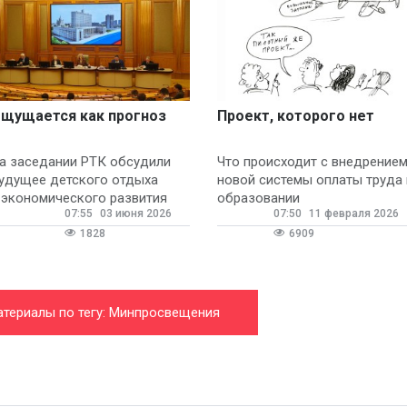
щущается как прогноз
Проект, которого нет
а заседании РТК обсудили
Что происходит с внедрение
удущее детского отдыха
новой системы оплаты труда 
 экономического развития
образовании
07:55
03 июня 2026
07:50
11 февраля 2026
траны
1828
6909
атериалы по тегу: Минпросвещения