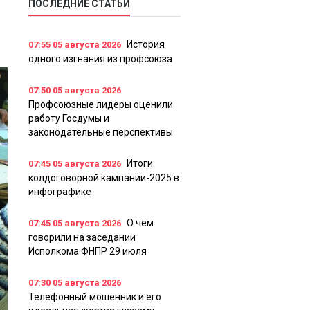
ПОСЛЕДНИЕ СТАТЬИ
История
07:55
05 августа 2026
одного изгнания из профсоюза
07:50
05 августа 2026
Профсоюзные лидеры оценили
работу Госдумы и
законодательные перспективы
Итоги
07:45
05 августа 2026
колдоговорной кампании-2025 в
инфографике
О чем
07:45
05 августа 2026
говорили на заседании
Исполкома ФНПР 29 июля
07:30
05 августа 2026
Телефонный мошенник и его