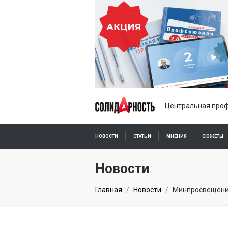
Центральная проф
НОВОСТИ
СТАТЬИ
МНЕНИЯ
СЮЖЕТЫ
ПОДПИСКА ОНЛАЙН
Новости
Главная
Новости
Минпросвещения