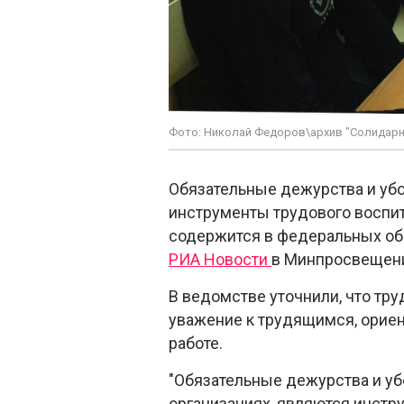
Фото: Николай Федоров\архив "Солидарн
Обязательные дежурства и убо
инструменты трудового воспи
содержится в федеральных об
РИА Новости
в Минпросвещен
В ведомстве уточнили, что тр
уважение к трудящимся, орие
работе.
"Обязательные дежурства и уб
организациях, являются инстр