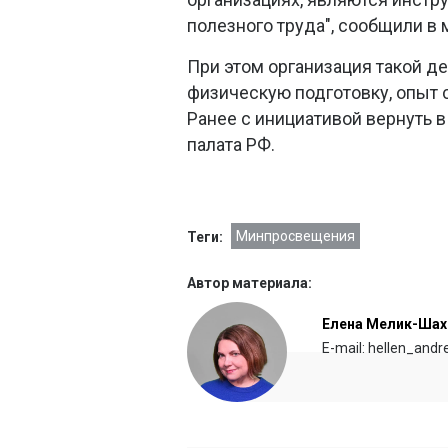
полезного труда", сообщили в 
При этом организация такой де
физическую подготовку, опыт 
Ранее с инициативой вернуть 
палата РФ.
Минпросвещения
Теги:
Автор материала:
Елена Мелик-Шах
E-mail: hellen_and