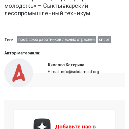
молодежь» – Сыктывкарский
лесопромышленный техникум.
профсоюз работников лесных отраслей
спорт
Теги:
Автор материала:
Кислова Катерина
E-mail: info@solidarnost.org
Добавьте нас
в