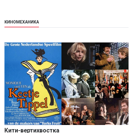
КИНОМЕХАНИКА
Кити-вертихвостка