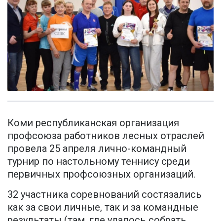
Коми республиканская организация
профсоюза работников лесных отраслей
провела 25 апреля лично-командный
турнир по настольному теннису среди
первичных профсоюзных организаций.
32 участника соревнований состязались
как за свои личные, так и за командные
результаты (там, где удалось собрать