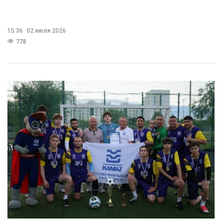
15:36
02 июля 2026
778