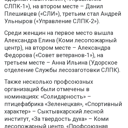
СЛПК-1»), на втором месте – Данил
Плешивцев («СЛИ»), третьим стал Андрей
Ульныров («Управление СЛПК-2»).
Среди женщин на первое место вышла
Александра Елина (Коми лесопожарный
центр), на втором месте – Александра
Федорова («Совет ветеранов-1»), на
третьем месте – Анна Ильина (Удорское
отделение Службы лесозаготовки СЛПК).
Также несколько профсоюзных
организаций были отмечены в
номинациях: «Солидарность» –
птицефабрика «Зеленецкая», «Спортивный
характер» – Сыктывкарский лесной
институт, «За твердость духа» – Коми
лесопожарный центр, «Профсоюзная