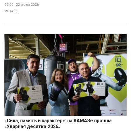
07:00
22 июля 2026
1408
«Сила, память и характер»: на КАМАЗе прошла
«Ударная десятка‑2026»