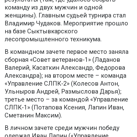
команду из двух мужчин и одной
женщины). Главным судьей турнира стал
Владимир Чудаков. Мероприятие прошло
на базе Сыктывкарского
лесопромышленного техникума.
В командном зачете первое место заняла
сборная «Совет ветеранов-1» (Ладанов
Валерий, Касаткин Александр, Федорова
Александра); на втором месте – команда
«Управление СЛПК-2» (Колесов Антон,
Ульныров Андрей, Размыслова Дарья);
третье место – за командой «Управление
СЛПК-1» (Потапова Ксения, Лапин Иван,
Сметанин Максим).
В личном зачете среди мужчин победу
одержал Иван Лапин («Управление