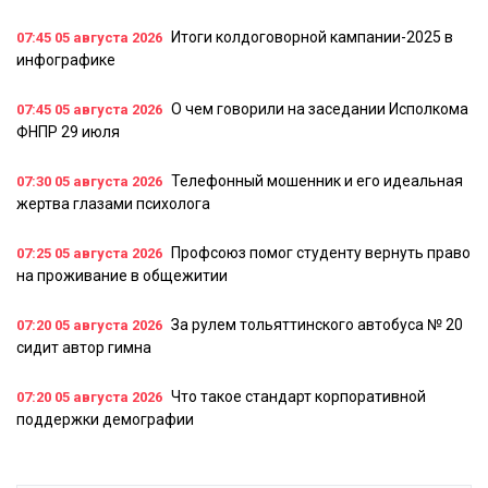
Итоги колдоговорной кампании-2025 в
07:45
05 августа 2026
инфографике
О чем говорили на заседании Исполкома
07:45
05 августа 2026
ФНПР 29 июля
Телефонный мошенник и его идеальная
07:30
05 августа 2026
жертва глазами психолога
Профсоюз помог студенту вернуть право
07:25
05 августа 2026
на проживание в общежитии
За рулем тольяттинского автобуса № 20
07:20
05 августа 2026
сидит автор гимна
Что такое стандарт корпоративной
07:20
05 августа 2026
поддержки демографии