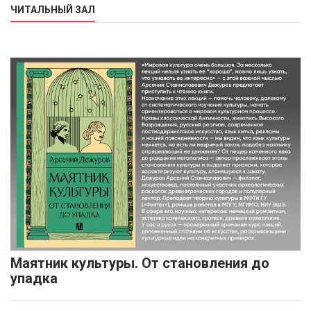
ЧИТАЛЬНЫЙ ЗАЛ
Маятник культуры. От становления до
упадка