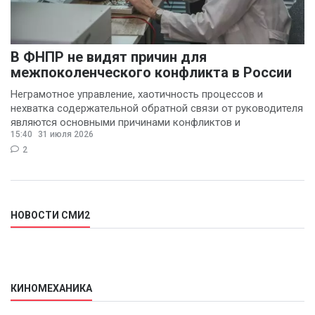
В ФНПР не видят причин для
межпоколенческого конфликта в России
Неграмотное управление, хаотичность процессов и
нехватка содержательной обратной связи от руководителя
являются основными причинами конфликтов и
15:40
31 июля 2026
раздражения в
2
НОВОСТИ СМИ2
КИНОМЕХАНИКА