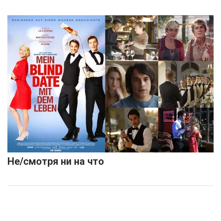
Не/смотря ни на что