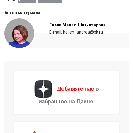
Автор материала:
Елена Мелик-Шахназарова
E-mail: hellen_andrea@bk.ru
Добавьте нас
в
избранное на Дзене.