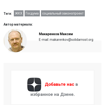
ЖКХ
Госдума
социальный законопроект
Теги:
Автор материала:
Макаренков Максим
E-mail: makarenkov@solidarnost.org
Добавьте нас
в
избранное на Дзене.