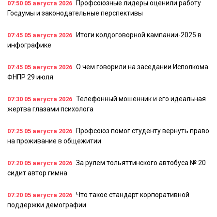
Профсоюзные лидеры оценили работу
07:50
05 августа 2026
Госдумы и законодательные перспективы
Итоги колдоговорной кампании-2025 в
07:45
05 августа 2026
инфографике
О чем говорили на заседании Исполкома
07:45
05 августа 2026
ФНПР 29 июля
Телефонный мошенник и его идеальная
07:30
05 августа 2026
жертва глазами психолога
Профсоюз помог студенту вернуть право
07:25
05 августа 2026
на проживание в общежитии
За рулем тольяттинского автобуса № 20
07:20
05 августа 2026
сидит автор гимна
Что такое стандарт корпоративной
07:20
05 августа 2026
поддержки демографии