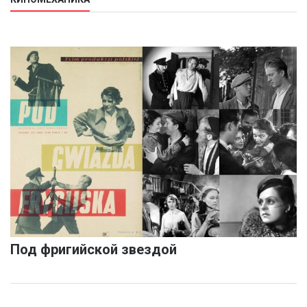
Под фригийской звездой