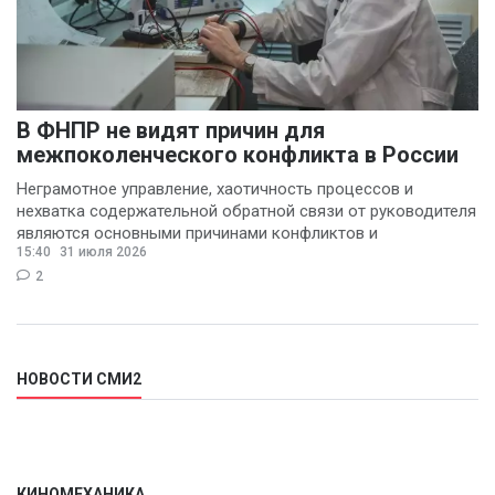
В ФНПР не видят причин для
межпоколенческого конфликта в России
Неграмотное управление, хаотичность процессов и
нехватка содержательной обратной связи от руководителя
являются основными причинами конфликтов и
15:40
31 июля 2026
раздражения в
2
НОВОСТИ СМИ2
КИНОМЕХАНИКА