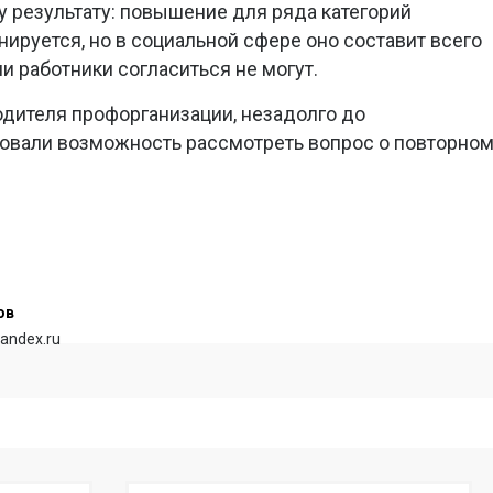
у результату: повышение для ряда категорий
ируется, но в социальной сфере оно составит всего
ми работники согласиться не могут.
одителя профорганизации, незадолго до
ровали возможность рассмотреть вопрос о повторно
ов
andex.ru