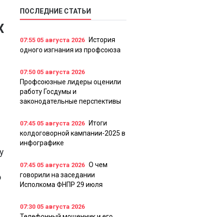
ПОСЛЕДНИЕ СТАТЬИ
Х
История
07:55
05 августа 2026
одного изгнания из профсоюза
07:50
05 августа 2026
Профсоюзные лидеры оценили
работу Госдумы и
законодательные перспективы
Итоги
07:45
05 августа 2026
колдоговорной кампании-2025 в
инфографике
у
О чем
07:45
05 августа 2026
говорили на заседании
о
Исполкома ФНПР 29 июля
07:30
05 августа 2026
Телефонный мошенник и его