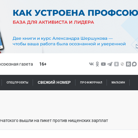
союзная газета
16+
СВЕЖИЙ НОМЕР
СПЕЦПРОЕКТЫ
ПРОФЖУРНАЛ
МАГАЗИН
атского вышли на пикет против нищенских зарплат