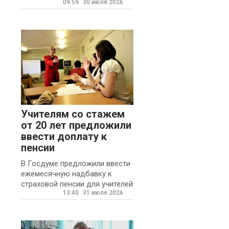
09:59
30 июля 2026
для автомобилистов.
Учителям со стажем
от 20 лет предложили
ввести доплату к
пенсии
В Госдуме предложили ввести
ежемесячную надбавку к
страховой пенсии для учителей
13:40
31 июля 2026
государственных и
муниципальных школ со
стажем не менее 20 лет.