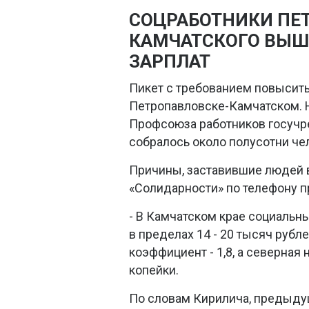
СОЦРАБОТНИКИ ПЕ
КАМЧАТСКОГО ВЫШ
ЗАРПЛАТ
Пикет с требованием повысить
Петропавловске-Камчатском. 
Профсоюза работников госучре
собралось около полусотни че
Причины, заставившие людей в
«Солидарности» по телефону 
- В Камчатском крае социальн
в пределах 14 - 20 тысяч рубл
коэффициент - 1,8, а северная н
копейки.
По словам Кирилича, предыду