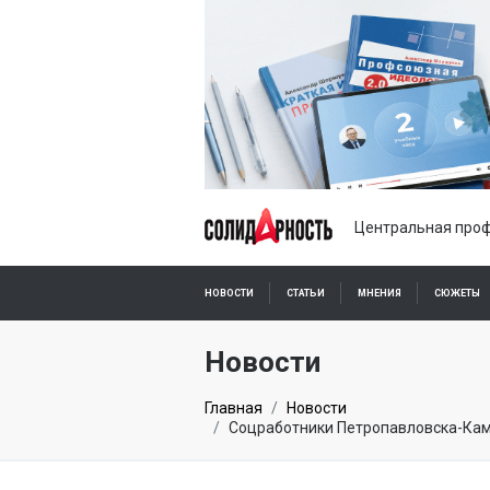
Центральная проф
НОВОСТИ
СТАТЬИ
МНЕНИЯ
СЮЖЕТЫ
ПОДПИСКА ОНЛАЙН
Новости
Главная
Новости
Соцработники Петропавловска-Камч