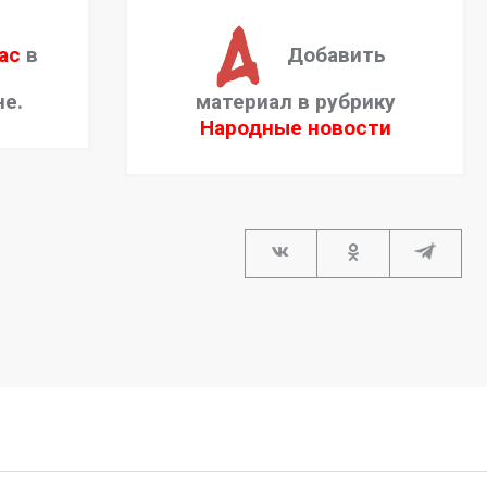
ас
в
Добавить
не.
материал в рубрику
Народные новости