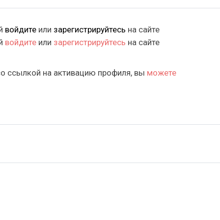
ий
войдите
или
зарегистрируйтесь
на сайте
ий
войдите
или
зарегистрируйтесь
на сайте
со ссылкой на активацию профиля, вы
можете