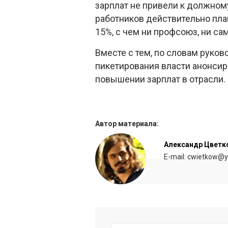
зарплат не привели к должном
работников действительно план
15%, с чем ни профсоюз, ни са
Вместе с тем, по словам руков
пикетирования власти анонси
повышении зарплат в отрасли.
Автор материала:
Александр Цветк
E-mail: cwietkow@y