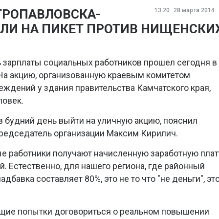
ТРОПАВЛОВСКА-
13:20
28 марта 2014
ЛИ НА ПИКЕТ ПРОТИВ НИЩЕНСКИ
 зарплаты социальных работников прошел сегодня в
На акцию, организованную краевым комитетом
ждений у здания правительства Камчатского края,
ловек.
 будний день выйти на уличную акцию, пояснил
председатель организации Максим Кирилич.
ые работники получают начисленную заработную плат
ей. Естественно, для нашего региона, где районный
адбавка составляет 80%, это не то что "не деньги", эт
щие попытки договориться о реальном повышении