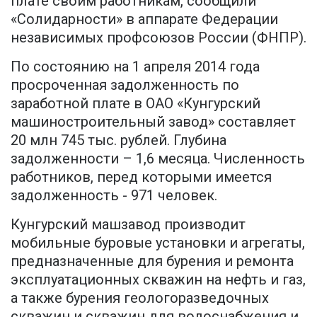
плате своим работникам, сообщили
«Солидарности» в аппарате Федерации
независимых профсоюзов России (ФНПР).
По состоянию на 1 апреля 2014 года
просроченная задолженность по
заработной плате в ОАО «Кунгурский
машиностроительный завод» составляет
20 млн 745 тыс. рублей. Глубина
задолженности – 1,6 месяца. Численность
работников, перед которыми имеется
задолженность - 971 человек.
Кунгурский машзавод производит
мобильные буровые установки и агрегаты,
предназначенные для бурения и ремонта
эксплуатационных скважин на нефть и газ,
а также бурения геологоразведочных
скважин и скважин для водоснабжения и