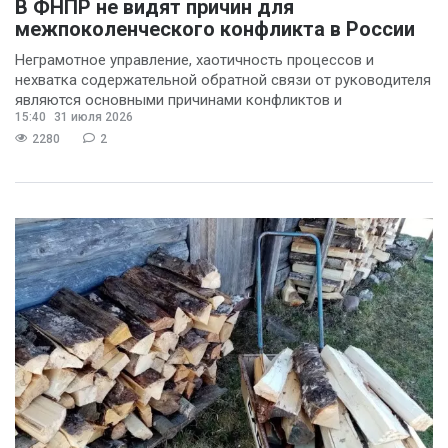
В ФНПР не видят причин для
межпоколенческого конфликта в России
Неграмотное управление, хаотичность процессов и
нехватка содержательной обратной связи от руководителя
являются основными причинами конфликтов и
15:40
31 июля 2026
раздражения в
2280
2