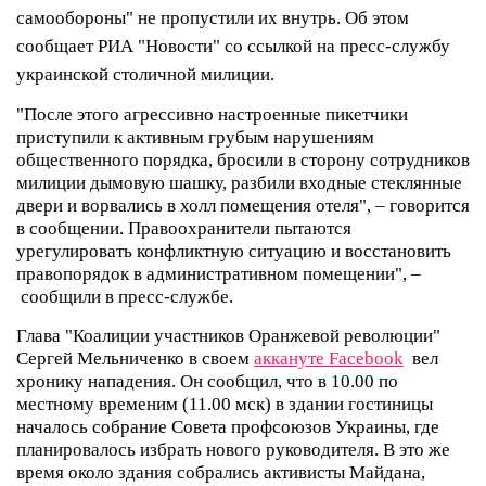
самообороны" не пропустили их внутрь. Об этом
сообщает РИА "Новости" со ссылкой на пресс-службу
украинской столичной милиции.
"После этого агрессивно настроенные пикетчики
приступили к активным грубым нарушениям
общественного порядка, бросили в сторону сотрудников
милиции дымовую шашку, разбили входные стеклянные
двери и ворвались в холл помещения отеля", – говорится
в сообщении.
Правоохранители пытаются
урегулировать конфликтную ситуацию и восстановить
правопорядок в административном помещении", –
сообщили в пресс-службе.
Глава "Коалиции участников Оранжевой революции"
Сергей Мельниченко в своем
аккануте Facebook
вел
хронику нападения. Он сообщил, что в 10.00 по
местному временим (11.00 мск) в здании гостиницы
началось собрание Совета профсоюзов Украины, где
планировалось избрать нового руководителя. В это же
время около здания собрались активисты Майдана,