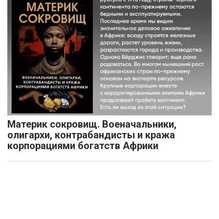
Материк сокровищ. Военачальники,
олигархи, контрабандисты и кража
корпорациями богатств Африки