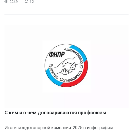
2249
12
С кем и о чем договариваются профсоюзы
Итоги колдоговорной кампании-2025 в инфографике