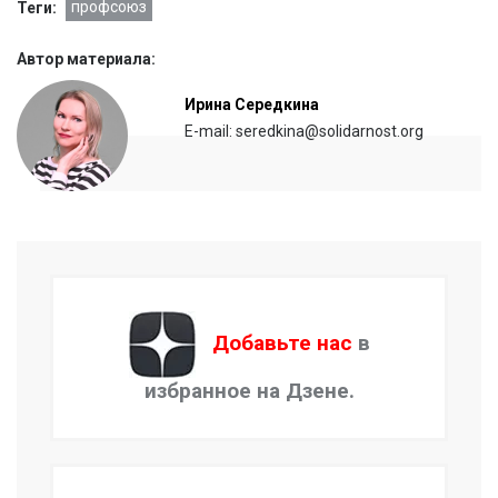
профсоюз
Теги:
Автор материала:
Ирина Середкина
E-mail: seredkina@solidarnost.org
Добавьте нас
в
избранное на Дзене.