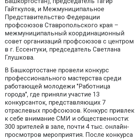
Башкортостан), председатель Тагир
Гайткулов, и Межмуниципальное
Представительство Федерации
профсоюзов Ставропольского края –
межмуниципальный координационный
совет организаций профсоюзов с центром
в г. Ессентуки, председатель Светлана
Глушкова.
В Башкортостане провели конкурс
профессионального мастерства среди
работающей молодежи "Работница
города", где приняли участие 13
конкурсанток, представляющих 7
отраслевых профсоюзов. Конкурс привлек
к себе внимание СМИ и общественности:
300 зрителей в зале, почти 4 тыс. онлайн-
просмотров мероприятия. После конкурса