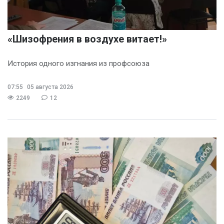
«Шизофрения в воздухе витает!»
История одного изгнания из профсоюза
07:55
05 августа 2026
2249
12