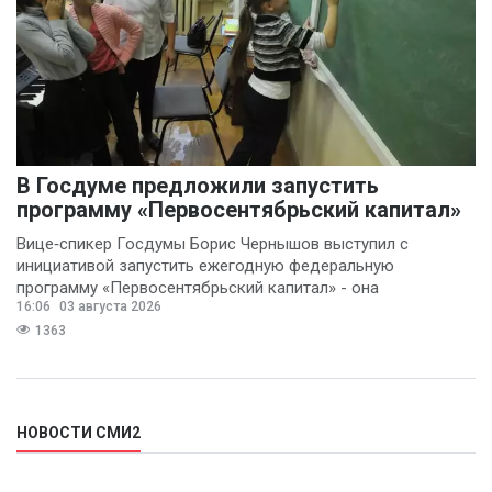
В Госдуме предложили запустить
программу «Первосентябрьский капитал»
Вице‑спикер Госдумы Борис Чернышов выступил с
инициативой запустить ежегодную федеральную
программу «Первосентябрьский капитал» - она
16:06
03 августа 2026
предполагает
1363
НОВОСТИ СМИ2