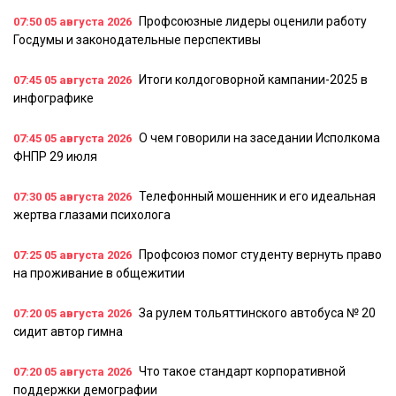
Профсоюзные лидеры оценили работу
07:50
05 августа 2026
Госдумы и законодательные перспективы
Итоги колдоговорной кампании-2025 в
07:45
05 августа 2026
инфографике
О чем говорили на заседании Исполкома
07:45
05 августа 2026
ФНПР 29 июля
Телефонный мошенник и его идеальная
07:30
05 августа 2026
жертва глазами психолога
Профсоюз помог студенту вернуть право
07:25
05 августа 2026
на проживание в общежитии
За рулем тольяттинского автобуса № 20
07:20
05 августа 2026
сидит автор гимна
Что такое стандарт корпоративной
07:20
05 августа 2026
поддержки демографии