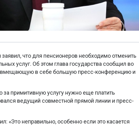
 заявил, что для пенсионеров необходимо отменить
ьных услуг. Об этом глава государства сообщил во
 совмещающую в себе большую пресс-конференцию и
что за примитивную услугу нужно еще платить
овался ведущий совместной прямой линии и пресс-
тил: «Это неправильно, особенно если это касается