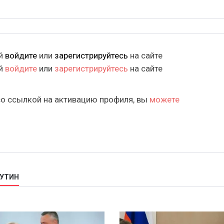
ий
войдите
или
зарегистрируйтесь
на сайте
ий
войдите
или
зарегистрируйтесь
на сайте
со ссылкой на активацию профиля, вы
можете
ПУТИН