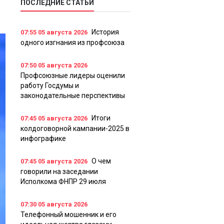
ПОСЛЕДНИЕ СТАТЬИ
История
07:55
05 августа 2026
одного изгнания из профсоюза
07:50
05 августа 2026
Профсоюзные лидеры оценили
работу Госдумы и
законодательные перспективы
Итоги
07:45
05 августа 2026
колдоговорной кампании-2025 в
инфографике
О чем
07:45
05 августа 2026
говорили на заседании
Исполкома ФНПР 29 июля
07:30
05 августа 2026
Телефонный мошенник и его