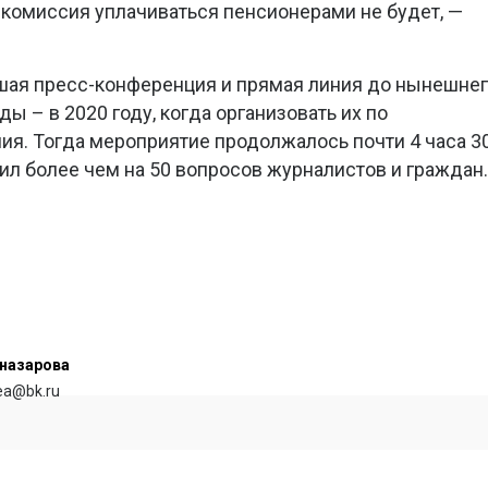
, комиссия уплачиваться пенсионерами не будет, —
ая пресс-конференция и прямая линия до нынешне
ы – в 2020 году, когда организовать их по
я. Тогда мероприятие продолжалось почти 4 часа 3
тил более чем на 50 вопросов журналистов и граждан.
назарова
rea@bk.ru