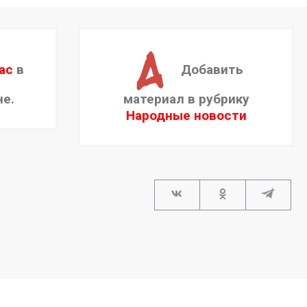
ас
в
Добавить
не.
материал в рубрику
Народные новости