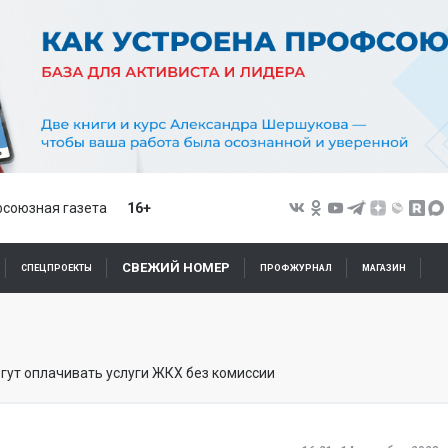
союзная газета
16+
СВЕЖИЙ НОМЕР
СПЕЦПРОЕКТЫ
ПРОФЖУРНАЛ
МАГАЗИН
гут оплачивать услуги ЖКХ без комиссии