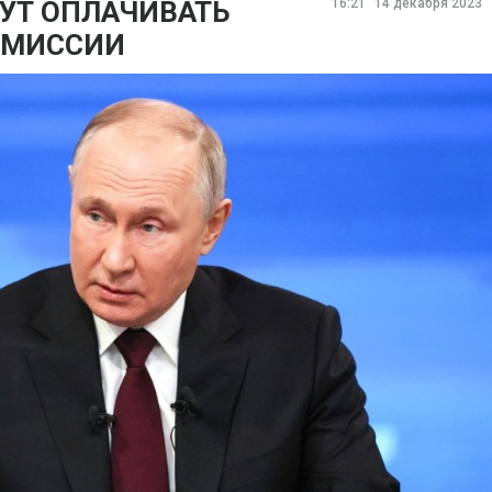
УТ ОПЛАЧИВАТЬ
16:21
14 декабря 2023
ОМИССИИ