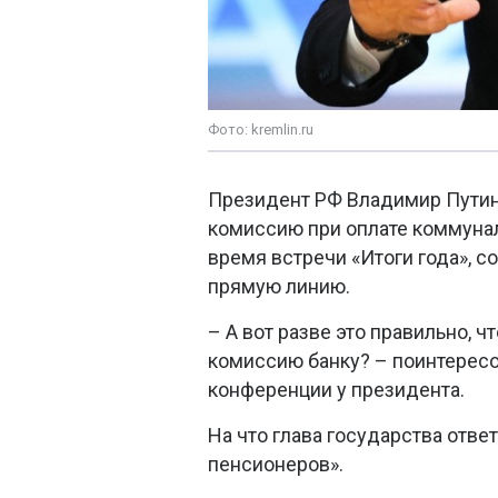
Фото: kremlin.ru
Президент РФ Владимир Путин
комиссию при оплате коммунал
время встречи «Итоги года»,
прямую линию.
– А вот разве это правильно, 
комиссию банку? – поинтерес
конференции у президента.
На что глава государства отве
пенсионеров».