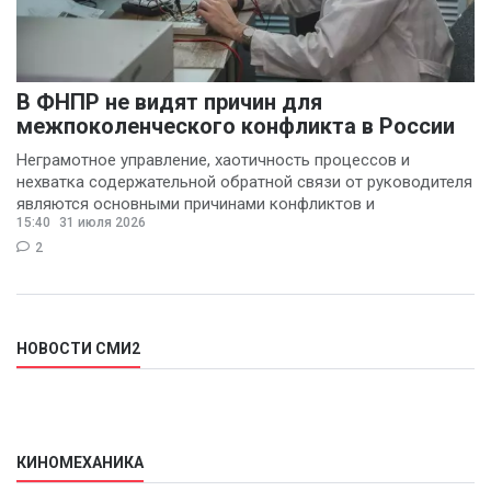
В ФНПР не видят причин для
межпоколенческого конфликта в России
Неграмотное управление, хаотичность процессов и
нехватка содержательной обратной связи от руководителя
являются основными причинами конфликтов и
15:40
31 июля 2026
раздражения в
2
НОВОСТИ СМИ2
КИНОМЕХАНИКА