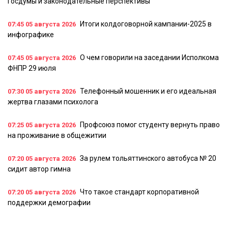
Госдумы и законодательные перспективы
Итоги колдоговорной кампании-2025 в
07:45
05 августа 2026
инфографике
О чем говорили на заседании Исполкома
07:45
05 августа 2026
ФНПР 29 июля
Телефонный мошенник и его идеальная
07:30
05 августа 2026
жертва глазами психолога
Профсоюз помог студенту вернуть право
07:25
05 августа 2026
на проживание в общежитии
За рулем тольяттинского автобуса № 20
07:20
05 августа 2026
сидит автор гимна
Что такое стандарт корпоративной
07:20
05 августа 2026
поддержки демографии