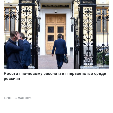
Росстат по-новому рассчитает неравенство среди
россиян
15:00
05 мая 2026