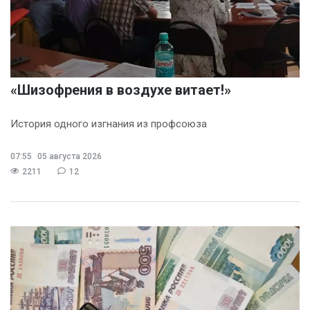
«Шизофрения в воздухе витает!»
История одного изгнания из профсоюза
07:55
05 августа 2026
2211
12