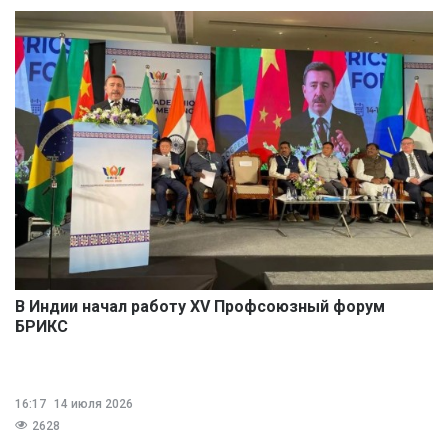
В Индии начал работу XV Профсоюзный форум
БРИКС
16:17
14 июля 2026
2628