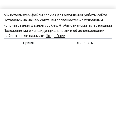
Мы используем файлы cookies для улучшения работы сайта.
Оставаясь на нашем сайте, вы соглашаетесь с условиями
использования файлов cookies. Чтобы ознакомиться с нашими
Положениями о конфиденциальности и об использовании
файлов cookie нажмите:
Подробнее
Принять
Отклонить
История
Персоналии
Выходные данные
Виджет "Солидарности"
Контакты
Подписка
Реклама
Партнеры
Архив сайта