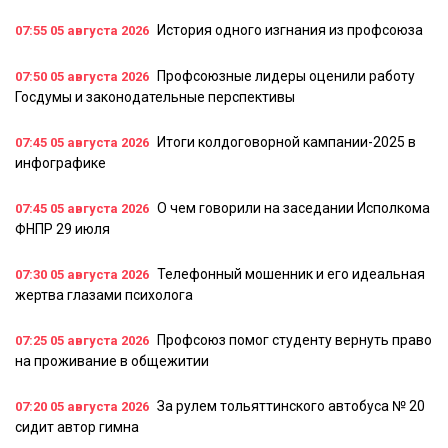
История одного изгнания из профсоюза
07:55
05 августа 2026
Профсоюзные лидеры оценили работу
07:50
05 августа 2026
Госдумы и законодательные перспективы
Итоги колдоговорной кампании-2025 в
07:45
05 августа 2026
инфографике
О чем говорили на заседании Исполкома
07:45
05 августа 2026
ФНПР 29 июля
Телефонный мошенник и его идеальная
07:30
05 августа 2026
жертва глазами психолога
Профсоюз помог студенту вернуть право
07:25
05 августа 2026
на проживание в общежитии
За рулем тольяттинского автобуса № 20
07:20
05 августа 2026
сидит автор гимна