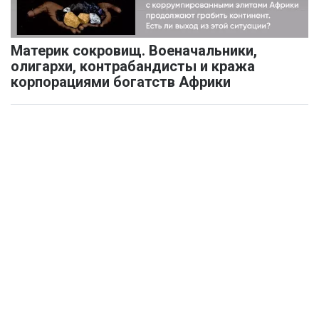
Материк сокровищ. Военачальники,
олигархи, контрабандисты и кража
корпорациями богатств Африки