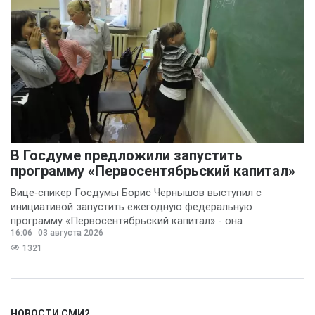
В Госдуме предложили запустить
программу «Первосентябрьский капитал»
Вице‑спикер Госдумы Борис Чернышов выступил с
инициативой запустить ежегодную федеральную
программу «Первосентябрьский капитал» - она
16:06
03 августа 2026
предполагает
1321
НОВОСТИ СМИ2