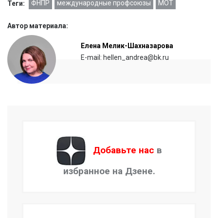
ФНПР
международные профсоюзы
МОТ
Теги:
Автор материала:
Елена Мелик-Шахназарова
E-mail: hellen_andrea@bk.ru
Добавьте нас
в
избранное на Дзене.