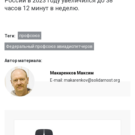
России в 2023 году увеличился до 38
часов 12 минут в неделю.
профсоюз
Теги:
Федеральный профсоюз авиадиспетчеров
Автор материала:
Макаренков Максим
E-mail: makarenkov@solidarnost.org