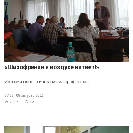
«Шизофрения в воздухе витает!»
История одного изгнания из профсоюза
07:55
05 августа 2026
2837
12