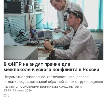
В ФНПР не видят причин для
межпоколенческого конфликта в России
Неграмотное управление, хаотичность процессов и
нехватка содержательной обратной связи от руководителя
являются основными причинами конфликтов и
15:40
31 июля 2026
раздражения в
2