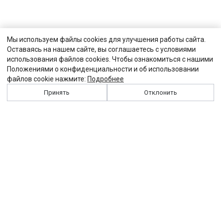
Мы используем файлы cookies для улучшения работы сайта.
Оставаясь на нашем сайте, вы соглашаетесь с условиями
использования файлов cookies. Чтобы ознакомиться с нашими
Положениями о конфиденциальности и об использовании
файлов cookie нажмите:
Подробнее
Принять
Отклонить
История
Персоналии
Выходные данные
Виджет "Солидарности"
Контакты
Подписка
Реклама
Партнеры
Архив сайта