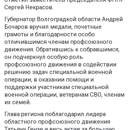
Сергей Некрасов.
Губернатор Волгоградкой области Андрей
Бочаров вручил медали, почетные
грамоты и благодарности особо
отличившимся членам профсоюзного
движения. Обратившись к собравшимся,
он подчеркнул особую роль
профсоюзного движения в содействии
решению задач специальной военной
операции, в оказании помощи и
поддержки участникам специальной
военной операции, ветеранам СВО, членам
их семей.
Глава региона поблагодарил лидера
областного профсоюзного движения
Татьяну Гензе и весь актив за большую