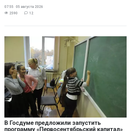
07:55
05 августа 2026
2590
12
В Госдуме предложили запустить
программу «Первосентябрьский капитал»