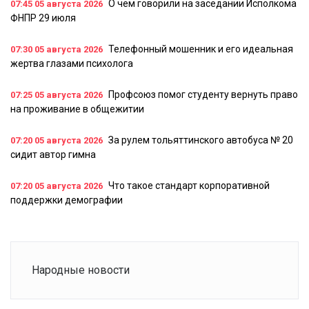
О чем говорили на заседании Исполкома
07:45
05 августа 2026
ФНПР 29 июля
Телефонный мошенник и его идеальная
07:30
05 августа 2026
жертва глазами психолога
Профсоюз помог студенту вернуть право
07:25
05 августа 2026
на проживание в общежитии
За рулем тольяттинского автобуса № 20
07:20
05 августа 2026
сидит автор гимна
Что такое стандарт корпоративной
07:20
05 августа 2026
поддержки демографии
Народные новости