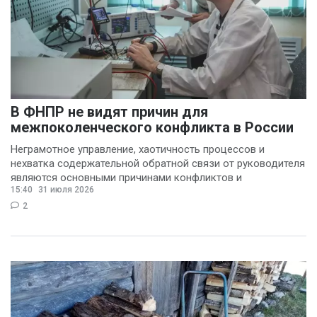
В ФНПР не видят причин для
межпоколенческого конфликта в России
Неграмотное управление, хаотичность процессов и
нехватка содержательной обратной связи от руководителя
являются основными причинами конфликтов и
15:40
31 июля 2026
раздражения в
2