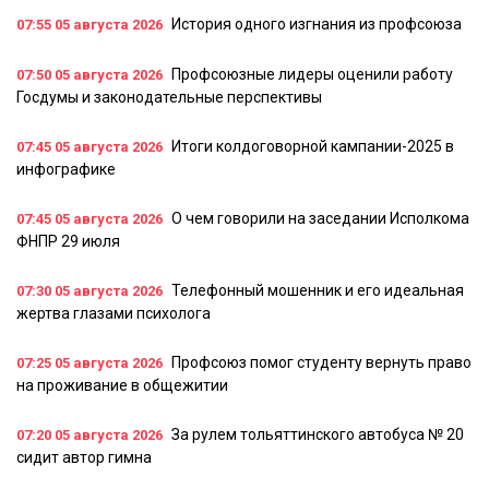
История одного изгнания из профсоюза
07:55
05 августа 2026
Профсоюзные лидеры оценили работу
07:50
05 августа 2026
Госдумы и законодательные перспективы
Итоги колдоговорной кампании-2025 в
07:45
05 августа 2026
инфографике
О чем говорили на заседании Исполкома
07:45
05 августа 2026
ФНПР 29 июля
Телефонный мошенник и его идеальная
07:30
05 августа 2026
жертва глазами психолога
Профсоюз помог студенту вернуть право
07:25
05 августа 2026
на проживание в общежитии
За рулем тольяттинского автобуса № 20
07:20
05 августа 2026
сидит автор гимна