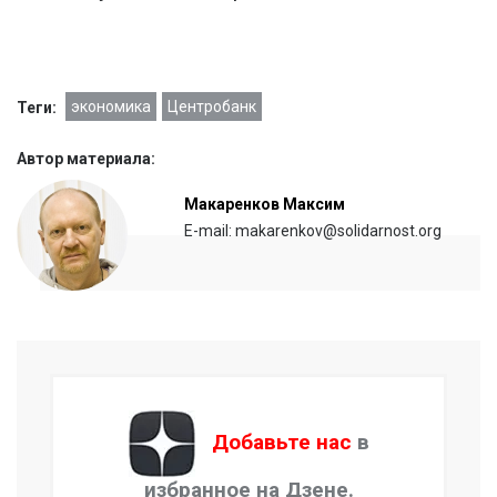
экономика
Центробанк
Теги:
Автор материала:
Макаренков Максим
E-mail: makarenkov@solidarnost.org
Добавьте нас
в
избранное на Дзене.