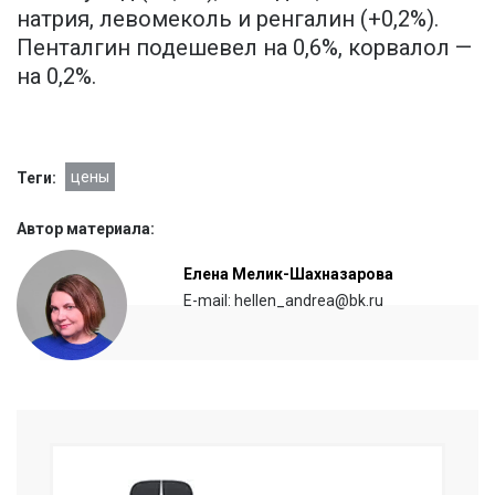
натрия, левомеколь и ренгалин (+0,2%).
Пенталгин подешевел на 0,6%, корвалол —
на 0,2%.
цены
Теги:
Автор материала:
Елена Мелик-Шахназарова
E-mail: hellen_andrea@bk.ru