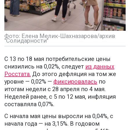
Фото: Елена Мелик-Шахназарова/архив
"Солидарности"
С 13 по 18 мая потребительские цены
снизились на 0,02%, следует
из данных
Росстата.
До этого дефляция на том же
уровне — 0,02% —
фиксировалась
по
итогам недели с 28 апреля по 4 мая.
Неделей ранее, с 5 по 12 мая, инфляция
составляла 0,07%.
С начала мая цены выросли на 0,04%, с
начала года — на 3,15%. В годовом