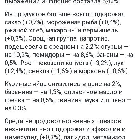
выражении инфляция составла 5,46%.
Из продуктов больше всего подорожал
сахар (+0,7%), мороженая рыба (+0,4%),
ржаной хлеб, макароны и вермишель
(+0,3%). Овощная группа, напротив,
подешевела в среднем на 2,2%: огурцы —
на 10,9%, помидоры — на 8,6%, бананы — на
0,5%. Рост показали капуста (+3,2%), лук
(+2,4%), свекла (+1,6%) и морковь (+0,6%).
Куриные яйца снизились в цене на 2%,
баранина — на 1,3%, сливочное масло и
гречка — на 0,5%, свинина, мука и пшено —
на 0,3%.
Среди непродовольственных товаров
незначительно подорожали афазолин и
нимесулид (+0,3%), валидол, метамизол