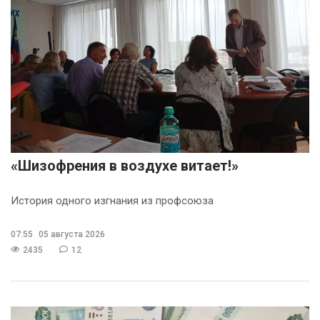
«Шизофрения в воздухе витает!»
История одного изгнания из профсоюза
07:55
05 августа 2026
2435
12