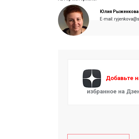
Юлия Рыженкова
E-mail: ryjenkova@s
Добавьте н
избранное на Дзе