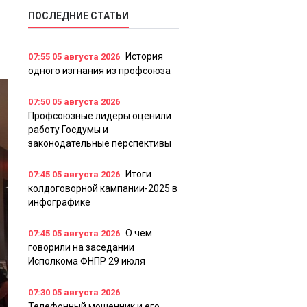
ПОСЛЕДНИЕ СТАТЬИ
История
07:55
05 августа 2026
одного изгнания из профсоюза
07:50
05 августа 2026
Профсоюзные лидеры оценили
работу Госдумы и
законодательные перспективы
Итоги
07:45
05 августа 2026
колдоговорной кампании-2025 в
инфографике
О чем
07:45
05 августа 2026
говорили на заседании
Исполкома ФНПР 29 июля
07:30
05 августа 2026
Телефонный мошенник и его