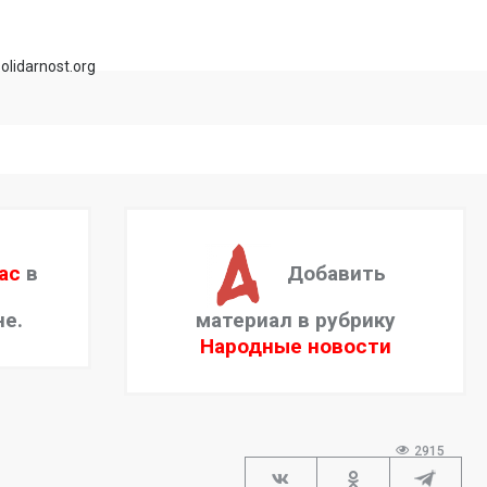
olidarnost.org
ас
в
Добавить
не.
материал в рубрику
Народные новости
2915