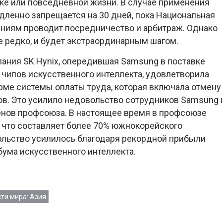
ке или повседневной жизни. В случае применения
дленно запрещается на 30 дней, пока Национальная
ниям проводит посредничество и арбитраж. Однако
е редко, и будет экстраординарным шагом.
пания SK Hynix, опередившая Samsung в поставке
чипов искусственного интеллекта, удовлетворила
ме системы оплаты труда, которая включала отмену
ов. Это усилило недовольство сотрудников Samsung 
енов профсоюза. В настоящее время в профсоюзе
, что составляет более 70% южнокорейского
ольство усилилось благодаря рекордной прибыли
бума искусственного интеллекта.
ти мира: Азия