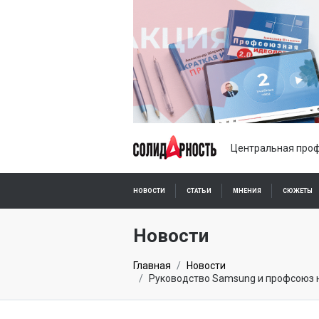
Центральная проф
НОВОСТИ
СТАТЬИ
МНЕНИЯ
СЮЖЕТЫ
ПОДПИСКА ОНЛАЙН
Новости
Главная
Новости
Руководство Samsung и профсоюз н