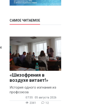
САМОЕ ЧИТАЕМОЕ
и
«Шизофрения в
воздухе витает!»
История одного изгнания из
профсоюза
07:55
05 августа 2026
2341
12