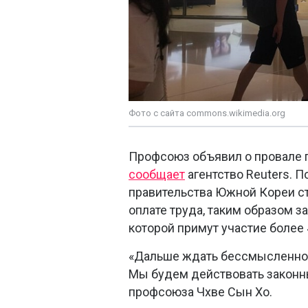
Фото с сайта commons.wikimedia.org
Профсоюз объявил о провале п
сообщает
агентство Reuters. 
правительства Южной Кореи ст
оплате труда, таким образом з
которой примут участие более 
«Дальше ждать бессмысленно.
Мы будем действовать законн
профсоюза Чхве Сын Хо.