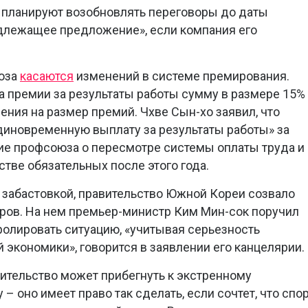
 планируют возобновлять переговоры до даты
адлежащее предложение», если компания его
юза
касаются
изменений в системе премирования.
 премии за результаты работы сумму в размере 15%
ения на размер премий. Чхве Сын-хо заявил, что
иновременную выплату за результаты работы» за
ние профсоюза о пересмотре системы оплаты труда и
тве обязательных после этого года.
 забастовкой, правительство Южной Кореи созвало
ров. На нем премьер-министр Ким Мин-сок поручил
ролировать ситуацию, «учитывая серьезность
 экономики», говорится в заявлении его канцелярии.
вительство может прибегнуть к экстренному
– оно имеет право так сделать, если сочтет, что спо