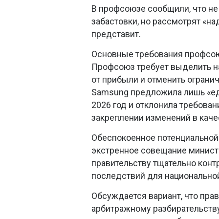
В профсоюзе сообщили, что не
забастовки, но рассмотрят «н
представит.
Основные требования профсо
Профсоюз требует выделить на
от прибыли и отменить огранич
Samsung предложила лишь «ед
2026 год и отклонила требова
закреплении изменений в качес
Обеспокоенное потенциальной
экстренное совещание минист
правительству тщательно конт
последствий для национальной
Обсуждается вариант, что пра
арбитражному разбирательству 