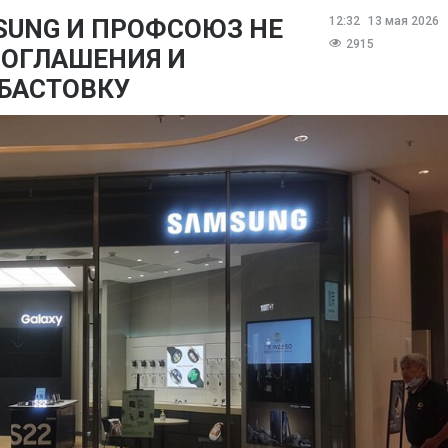
SUNG И ПРОФСОЮЗ НЕ
12:32
13 мая 2026
2915
СОГЛАШЕНИЯ И
БАСТОВКУ