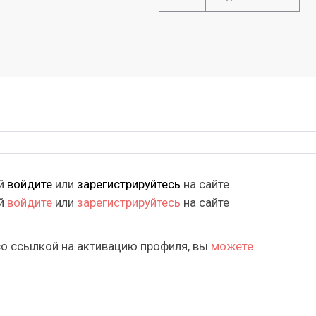
ий
войдите
или
зарегистрируйтесь
на сайте
ий
войдите
или
зарегистрируйтесь
на сайте
со ссылкой на активацию профиля, вы
можете