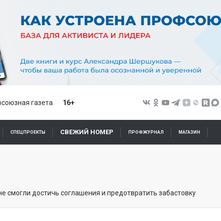
союзная газета
16+
СВЕЖИЙ НОМЕР
СПЕЦПРОЕКТЫ
ПРОФЖУРНАЛ
МАГАЗИН
е смогли достичь соглашения и предотвратить забастовку