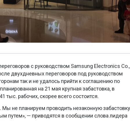
ереговоров с руководством Samsung Electronics Co.,
После двухдневных переговоров под руководством
оронам так и не удалось прийти к соглашению по
апланированная на 21 мая крупная забастовка, в
41 тыс. рабочих, скорее всего состоится.
 Мы не планируем проводить незаконную забастовку
ым путем», — приводятся в сообщении слова лидера