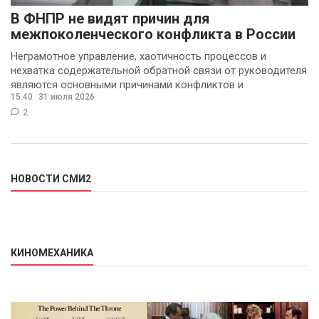
В ФНПР не видят причин для
межпоколенческого конфликта в России
Неграмотное управление, хаотичность процессов и
нехватка содержательной обратной связи от руководителя
являются основными причинами конфликтов и
15:40
31 июля 2026
раздражения в
2
НОВОСТИ СМИ2
КИНОМЕХАНИКА