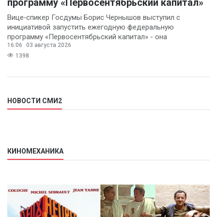
программу «Первосентябрьский капитал»
Вице‑спикер Госдумы Борис Чернышов выступил с
инициативой запустить ежегодную федеральную
программу «Первосентябрьский капитал» - она
16:06
03 августа 2026
предполагает
1398
НОВОСТИ СМИ2
КИНОМЕХАНИКА