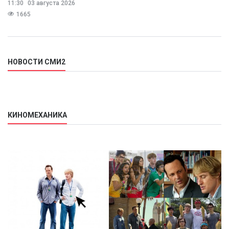
11:30
03 августа 2026
Балынин.
1665
НОВОСТИ СМИ2
КИНОМЕХАНИКА