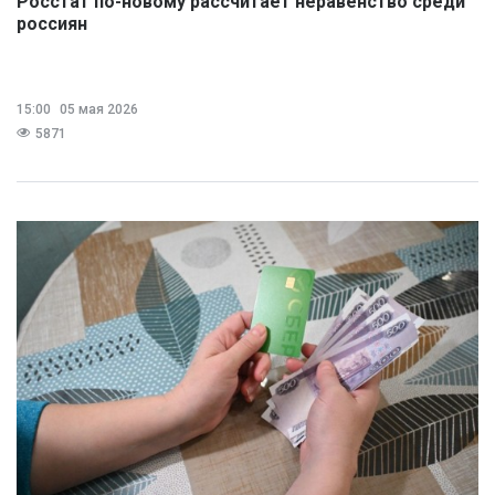
Росстат по-новому рассчитает неравенство среди
россиян
15:00
05 мая 2026
5871