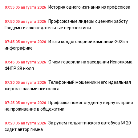
История одного изгнания из профсоюза
07:55
05 августа 2026
Профсоюзные лидеры оценили работу
07:50
05 августа 2026
Госдумы и законодательные перспективы
Итоги колдоговорной кампании-2025 в
07:45
05 августа 2026
инфографике
О чем говорили на заседании Исполкома
07:45
05 августа 2026
ФНПР 29 июля
Телефонный мошенник и его идеальная
07:30
05 августа 2026
жертва глазами психолога
Профсоюз помог студенту вернуть право
07:25
05 августа 2026
на проживание в общежитии
За рулем тольяттинского автобуса № 20
07:20
05 августа 2026
сидит автор гимна