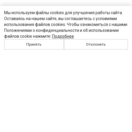
Мы используем файлы cookies для улучшения работы сайта.
Оставаясь на нашем сайте, вы соглашаетесь с условиями
использования файлов cookies. Чтобы ознакомиться с нашими
Положениями о конфиденциальности и об использовании
файлов cookie нажмите:
Подробнее
Принять
Отклонить
История
Персоналии
Выходные данные
Виджет "Солидарности"
Контакты
Подписка
Реклама
Партнеры
Архив сайта