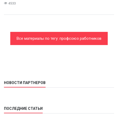
4533
Все материалы по тегу: профсоюз работников
государственных учреждений и общественного
обслуживания
НОВОСТИ ПАРТНЕРОВ
ПОСЛЕДНИЕ СТАТЬИ