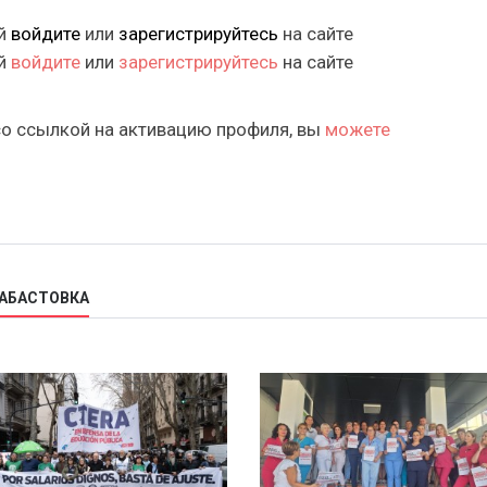
ий
войдите
или
зарегистрируйтесь
на сайте
ий
войдите
или
зарегистрируйтесь
на сайте
со ссылкой на активацию профиля, вы
можете
ЗАБАСТОВКА