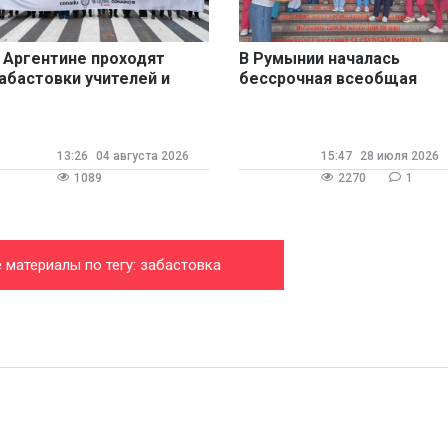
 Аргентине проходят
В Румынии началась
абастовки учителей и
бессрочная всеобщая
оцманов
забастовка
13:26
04 августа 2026
15:47
28 июля 2026
1089
2270
1
 материалы по тегу: забастовка