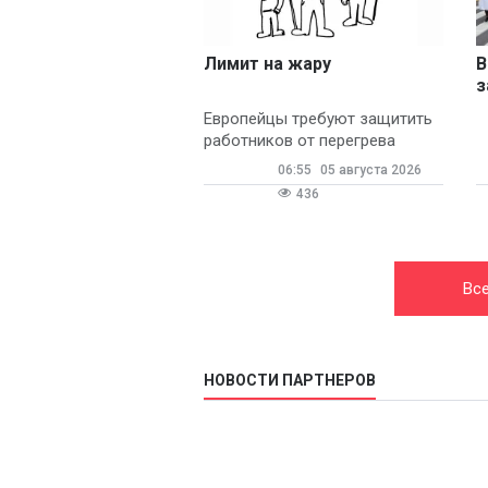
Лимит на жару
В
з
л
Европейцы требуют защитить
работников от перегрева
06:55
05 августа 2026
436
Все
НОВОСТИ ПАРТНЕРОВ