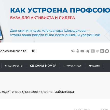
союзная газета
16+
СВЕЖИЙ НОМЕР
СПЕЦПРОЕКТЫ
ПРОФЖУРНАЛ
МАГАЗИН
оходит очередная шестидневная забастовка