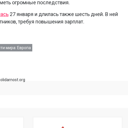
иметь огромные последствия.
лась
27 января и длилась также шесть дней. В ней
отников, требуя повышения зарплат.
ти мира: Европа
olidarnost.org