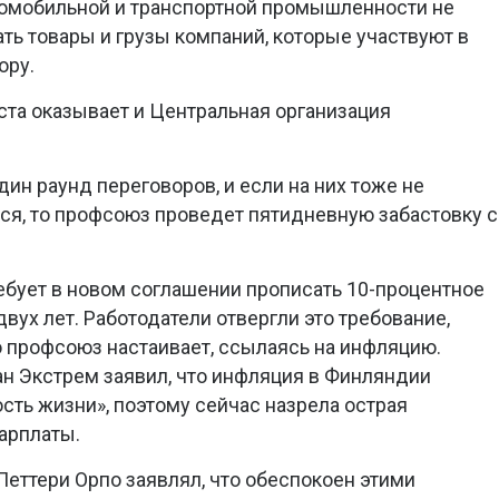
втомобильной и транспортной промышленности не
ть товары и грузы компаний, которые участвуют в
ору.
та оказывает и Центральная организация
ин раунд переговоров, и если на них тоже не
ься, то профсоюз проведет пятидневную забастовку с
бует в новом соглашении прописать 10-процентное
вух лет. Работодатели отвергли это требование,
о профсоюз настаивает, ссылаясь на инфляцию.
н Экстрем заявил, что инфляция в Финляндии
сть жизни», поэтому сейчас назрела острая
арплаты.
еттери Орпо заявлял, что обеспокоен этими