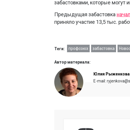
забастовками, которые могут 
Предыдущая забастовка
нача
приняло участие 13,5 тыс. раб
профсоюз
забастовка
Новос
Теги:
Автор материала:
Юлия Рыженкова
E-mail: ryjenkova@s