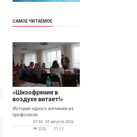
САМОЕ ЧИТАЕМОЕ
«Шизофрения в
воздухе витает!»
История одного изгнания из
профсоюза
07:55
05 августа 2026
2221
12