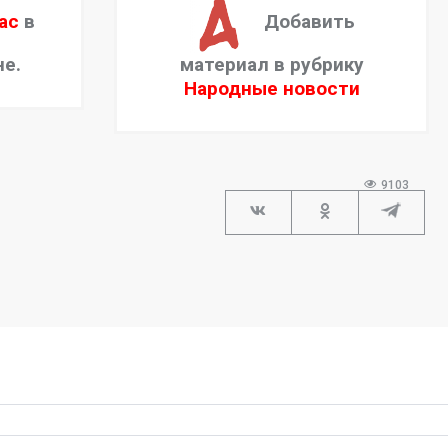
ас
в
Добавить
не.
материал в рубрику
Народные новости
9103