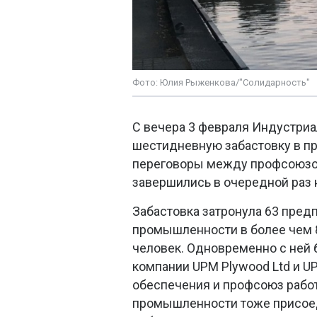
Фото: Юлия Рыженкова/"Солидарность"
С вечера 3 февраля Индустри
шестидневную забастовку в пр
переговоры между профсоюзом
завершились в очередной раз
Забастовка затронула 63 пред
промышленности в более чем 80
человек. Одновременно с ней
компании UPM Plywood Ltd и U
обеспечения и профсоюз рабо
промышленности тоже присоед