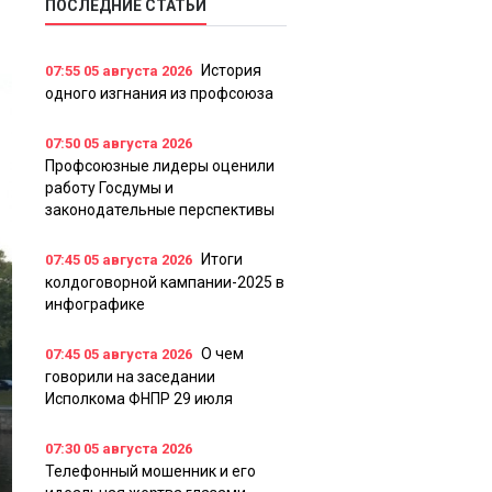
ПОСЛЕДНИЕ СТАТЬИ
История
07:55
05 августа 2026
одного изгнания из профсоюза
07:50
05 августа 2026
Профсоюзные лидеры оценили
работу Госдумы и
законодательные перспективы
Итоги
07:45
05 августа 2026
колдоговорной кампании-2025 в
инфографике
О чем
07:45
05 августа 2026
говорили на заседании
Исполкома ФНПР 29 июля
07:30
05 августа 2026
Телефонный мошенник и его