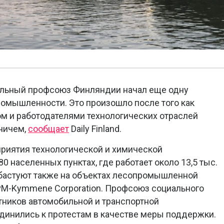
альный профсоюз Финляндии начал еще одну
омышленности. Это произошло после того как
 и работодателями технологических отраслей
 ничем,
сообщает
Daily Finland.
приятия технологической и химической
 населенных пунктах, где работает около 13,5 тыс.
 бастуют также на объектах лесопромышленной
PM-Kymmene Corporation. Профсоюз социального
тников автомобильной и транспортной
инились к протестам в качестве меры поддержки.