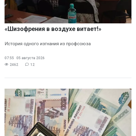
«Шизофрения в воздухе витает!»
История одного изгнания из профсоюза
07:55
05 августа 2026
2462
12