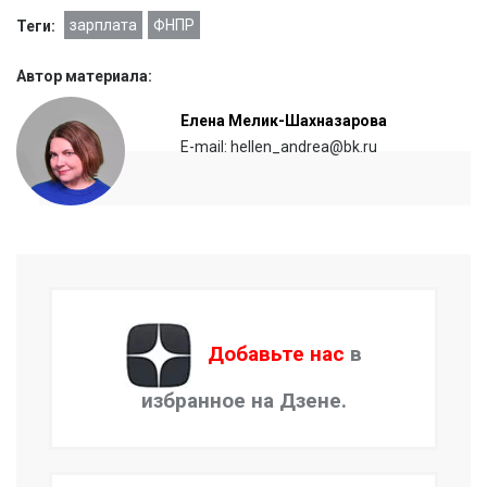
зарплата
ФНПР
Теги:
Автор материала:
Елена Мелик-Шахназарова
E-mail: hellen_andrea@bk.ru
Добавьте нас
в
избранное на Дзене.