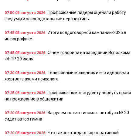
Профсоюзные лидеры оценили работу
07:50
05 августа 2026
Госдумы и законодательные перспективы
Итоги колдоговорной кампании-2025 в
07:45
05 августа 2026
инфографике
О чем говорили на заседании Исполкома
07:45
05 августа 2026
ФНПР 29 июля
Телефонный мошенник и его идеальная
07:30
05 августа 2026
жертва глазами психолога
Профсоюз помог студенту вернуть право
07:25
05 августа 2026
на проживание в общежитии
За рулем тольяттинского автобуса № 20
07:20
05 августа 2026
сидит автор гимна
Что такое стандарт корпоративной
07:20
05 августа 2026