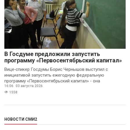
В Госдуме предложили запустить
программу «Первосентябрьский капитал»
Вице‑спикер Госдумы Борис Чернышов выступил с
инициативой запустить ежегодную федеральную
программу «Первосентябрьский капитал» - она
16:06
03 августа 2026
предполагает
1558
НОВОСТИ СМИ2