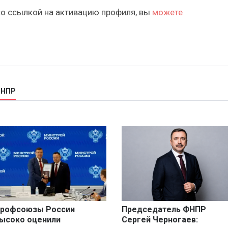
со ссылкой на активацию профиля, вы
можете
ФНПР
рофсоюзы России
Председатель ФНПР
ысоко оценили
Сергей Черногаев: