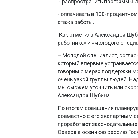
распространить программы ль
⁃
оплачивать в 100-процентном
⁃
стажа работы.
Как отметила Александра Шуби
работника» и «молодого специа
– Молодой специалист, соглас
который впервые устраивается
говорим о мерах поддержки м
очень узкой группы людей. На
мы сможем уточнить или скорр
Александра Шубина.
По итогам совещания планируе
совместно с его экспертным с
проработают законодательные
Севера в осеннюю сессию Гос