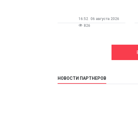
д
о
с
16:52
06 августа 2026
826
НОВОСТИ ПАРТНЕРОВ