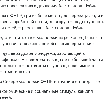
тию профсоюзного движения Александра Шубина.
ного ФНПР, при выборе места для переезда люди в
вень заработной платы, во вторую – на доступность
я детей, — рассказала Александра Шубина.
редотвратить отток молодежи из регионов Дальнего
 условия для жизни семей на этих территориях.
Р, душевой доход молодежи, работающей в
профсоюзы – а следовательно, где по большей части
ательство – находится на уровне, сравнимом с
— отметила она.
 Севере молодежи ФНПР, в том числе, предлагает:
экономические и социальные стимулы как для
телей;