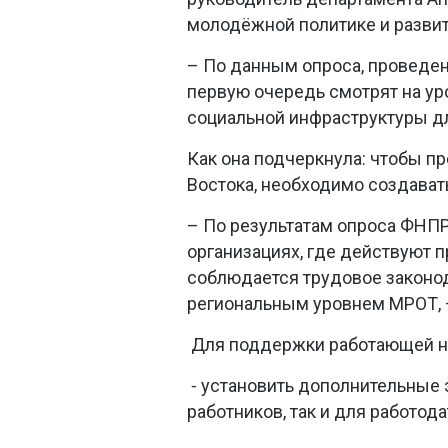
молодёжной политике и разви
– По данным опроса, проведен
первую очередь смотрят на уро
социальной инфраструктуры дл
Как она подчеркнула: чтобы п
Востока, необходимо создавать
– По результатам опроса ФНП
организациях, где действуют 
соблюдается трудовое законод
региональным уровнем МРОТ, 
Для поддержки работающей на
установить дополнительные 
⁃
работников, так и для работода