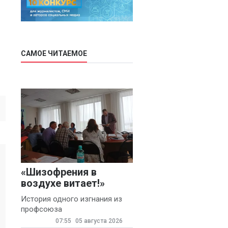
САМОЕ ЧИТАЕМОЕ
«Шизофрения в
воздухе витает!»
История одного изгнания из
профсоюза
07:55
05 августа 2026