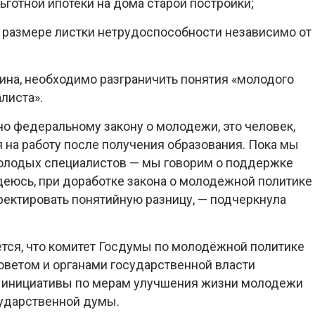
готной ипотеки на дома старой постройки;
 размере листки нетрудоспособности независимо от
на, необходимо разграничить понятия «молодого
листа».
но федеральному закону о молодежи, это человек,
 на работу после получения образования. Пока мы
олодых специалистов — мы говорим о поддержке
деюсь, при доработке закона о молодежной политике
ектировать понятийную разницу, — подчеркнула
тся, что комитет Госдумы по молодёжной политике
оветом и органами государственной власти
 инициативы по мерам улучшения жизни молодежи
ударственной думы.