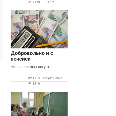
2229
12
Добровольно и с
пенсией
Новые законы августа
09:17
01 августа 2026
1510