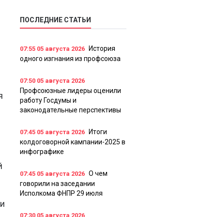
ПОСЛЕДНИЕ СТАТЬИ
История
07:55
05 августа 2026
одного изгнания из профсоюза
07:50
05 августа 2026
Профсоюзные лидеры оценили
я
работу Госдумы и
законодательные перспективы
Итоги
07:45
05 августа 2026
колдоговорной кампании-2025 в
инфографике
й
О чем
07:45
05 августа 2026
говорили на заседании
Исполкома ФНПР 29 июля
 и
07:30
05 августа 2026