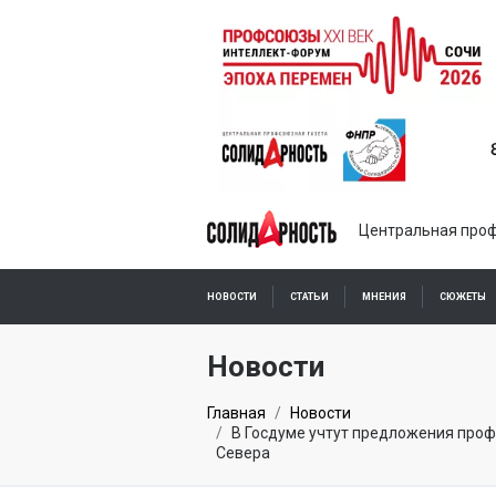
Центральная проф
НОВОСТИ
СТАТЬИ
МНЕНИЯ
СЮЖЕТЫ
ПОДПИСКА ОНЛАЙН
Новости
Главная
Новости
В Госдуме учтут предложения проф
Севера