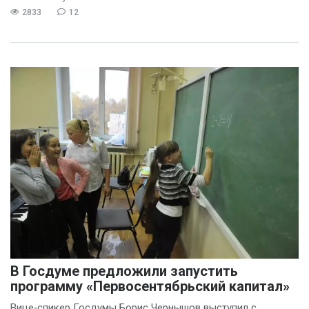
2833
12
В Госдуме предложили запустить
программу «Первосентябрьский капитал»
Вице‑спикер Госдумы Борис Чернышов выступил с