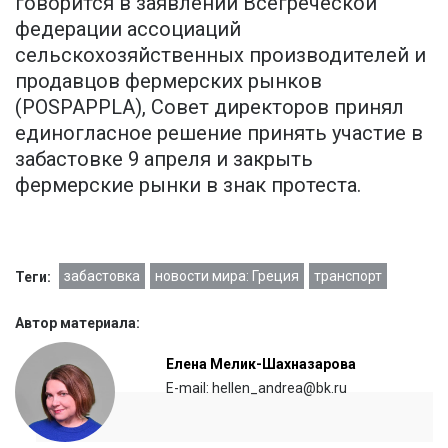
говорится в заявлении Всегреческой
федерации ассоциаций
сельскохозяйственных производителей и
продавцов фермерских рынков
(POSPAPPLA), Совет директоров принял
единогласное решение принять участие в
забастовке 9 апреля и закрыть
фермерские рынки в знак протеста.
забастовка
новости мира: Греция
транспорт
Теги:
Автор материала:
Елена Мелик-Шахназарова
E-mail: hellen_andrea@bk.ru