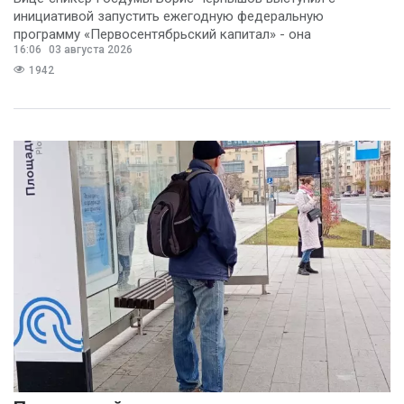
инициативой запустить ежегодную федеральную
программу «Первосентябрьский капитал» - она
16:06
03 августа 2026
предполагает
1942