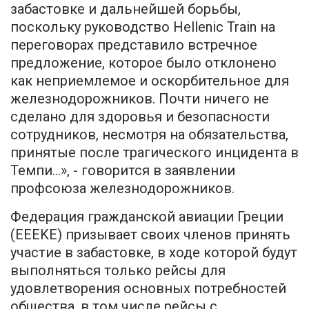
забастовке и дальнейшей борьбы,
поскольку руководство Hellenic Train на
переговорах представило встречное
предложение, которое было отклонено
как неприемлемое и оскорбительное для
железнодорожников. Почти ничего не
сделано для здоровья и безопасности
сотрудников, несмотря на обязательства,
принятые после трагического инцидента в
Темпи...», - говорится в заявлении
профсоюза железнодорожников.
Федерация гражданской авиации Греции
(EEEKE) призывает своих членов принять
участие в забастовке, в ходе которой будут
выполняться только рейсы для
удовлетворения основных потребностей
общества, в том числе рейсы с