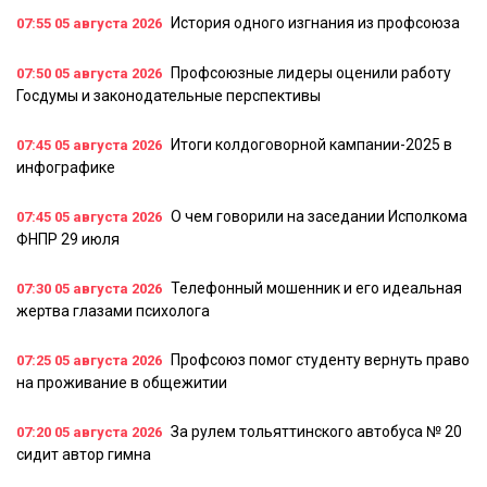
История одного изгнания из профсоюза
07:55
05 августа 2026
Профсоюзные лидеры оценили работу
07:50
05 августа 2026
Госдумы и законодательные перспективы
Итоги колдоговорной кампании-2025 в
07:45
05 августа 2026
инфографике
О чем говорили на заседании Исполкома
07:45
05 августа 2026
ФНПР 29 июля
Телефонный мошенник и его идеальная
07:30
05 августа 2026
жертва глазами психолога
Профсоюз помог студенту вернуть право
07:25
05 августа 2026
на проживание в общежитии
За рулем тольяттинского автобуса № 20
07:20
05 августа 2026
сидит автор гимна