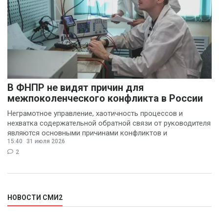
В ФНПР не видят причин для
межпоколенческого конфликта в России
Неграмотное управление, хаотичность процессов и
нехватка содержательной обратной связи от руководителя
являются основными причинами конфликтов и
15:40
31 июля 2026
раздражения в
2
НОВОСТИ СМИ2