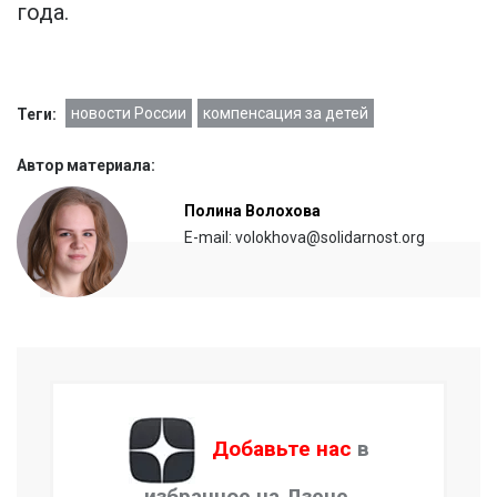
года.
новости России
компенсация за детей
Теги:
Автор материала:
Полина Волохова
E-mail: volokhova@solidarnost.org
Добавьте нас
в
избранное на Дзене.