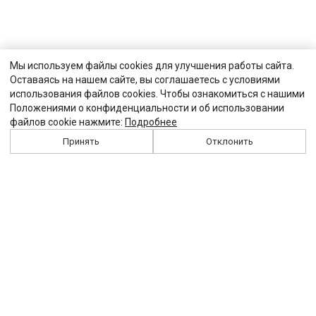
Мы используем файлы cookies для улучшения работы сайта.
Оставаясь на нашем сайте, вы соглашаетесь с условиями
использования файлов cookies. Чтобы ознакомиться с нашими
Положениями о конфиденциальности и об использовании
файлов cookie нажмите:
Подробнее
Принять
Отклонить
История
Персоналии
Выходные данные
Виджет "Солидарности"
Контакты
Подписка
Реклама