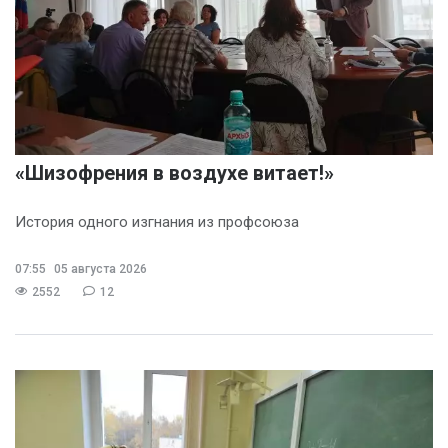
«Шизофрения в воздухе витает!»
История одного изгнания из профсоюза
07:55
05 августа 2026
2552
12