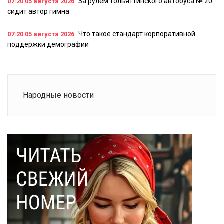
За рулем тольяттинского автобуса № 20
07:20
05 августа 2026
сидит автор гимна
Что такое стандарт корпоративной
07:20
05 августа 2026
поддержки демографии
Народные новости