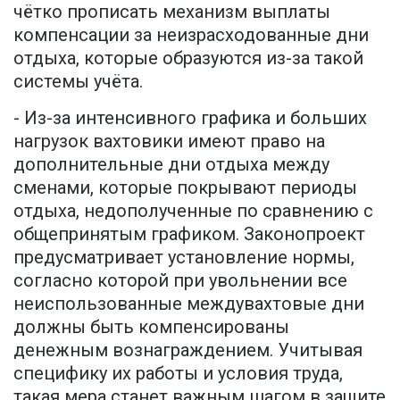
чётко прописать механизм выплаты
компенсации за неизрасходованные дни
отдыха, которые образуются из-за такой
системы учёта.
- Из-за интенсивного графика и больших
нагрузок вахтовики имеют право на
дополнительные дни отдыха между
сменами, которые покрывают периоды
отдыха, недополученные по сравнению с
общепринятым графиком. Законопроект
предусматривает установление нормы,
согласно которой при увольнении все
неиспользованные междувахтовые дни
должны быть компенсированы
денежным вознаграждением. Учитывая
специфику их работы и условия труда,
такая мера станет важным шагом в защите