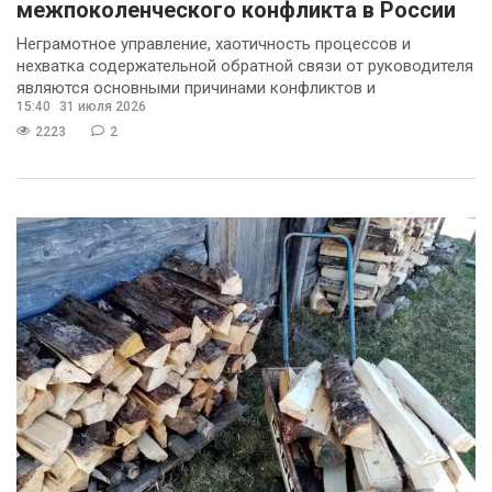
межпоколенческого конфликта в России
Неграмотное управление, хаотичность процессов и
нехватка содержательной обратной связи от руководителя
являются основными причинами конфликтов и
15:40
31 июля 2026
раздражения в
2223
2