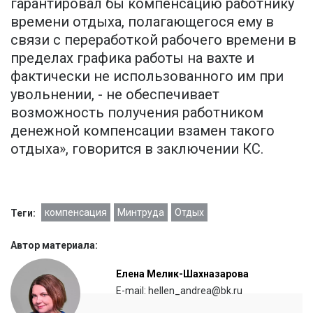
гарантировал бы компенсацию работнику
времени отдыха, полагающегося ему в
связи с переработкой рабочего времени в
пределах графика работы на вахте и
фактически не использованного им при
увольнении, - не обеспечивает
возможность получения работником
денежной компенсации взамен такого
отдыха», говорится в заключении КС.
компенсация
Минтруда
Отдых
Теги:
Автор материала:
Елена Мелик-Шахназарова
E-mail: hellen_andrea@bk.ru