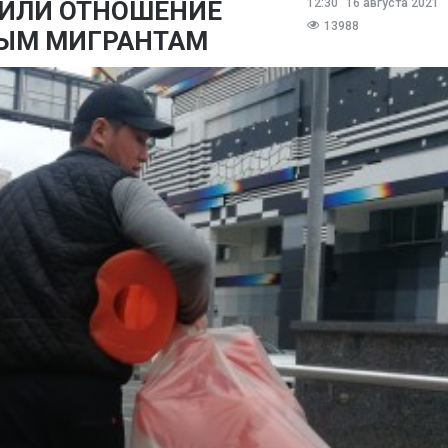
ИЛИ ОТНОШЕНИЕ
12:30
16 августа 2021
13988
ВЫМ МИГРАНТАМ