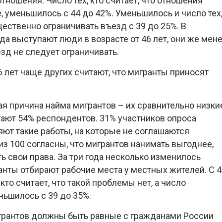
ношения. Число тех, кто считает, что отношения
 уменьшилось с 44 до 42%. Уменьшилось и число тех
ущественно ограничивать въезд с 39 до 25%. В
а выступают люди в возрасте от 46 лет, они же мен
езд не следует ограничивать.
6 лет чаще других считают, что мигранты приносят
ая причина найма мигрантов – их сравнительно низки
тают 54% респондентов. 31% участников опроса
яют такие работы, на которые не соглашаются
из 100 согласны, что мигрантов нанимать выгоднее,
 свои права. За три года несколько изменилось
анты отбирают рабочие места у местных жителей. С 
кто считает, что такой проблемы нет, а число
ьшилось с 39 до 35%.
игрантов должны быть равные с гражданами России