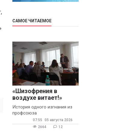
,
САМОЕ ЧИТАЕМОЕ
ь
«Шизофрения в
воздухе витает!»
История одного изгнания из
профсоюза
07:55
05 августа 2026
2664
12