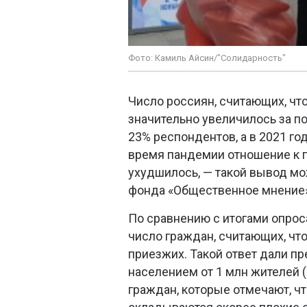
Фото: Камиль Айсин/"Солидарность"
Число россиян, считающих, что
значительно увеличилось за п
23% респондентов, а в 2021 го
время пандемии отношение к 
ухудшилось, — такой вывод мо
фонда «Общественное мнение»
По сравнению с итогами опрос
число граждан, считающих, что
приезжих. Такой ответ дали п
населением от 1 млн жителей (
граждан, которые отмечают, 