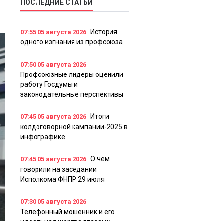
ПОСЛЕДНИЕ СТАТЬИ
История
07:55
05 августа 2026
одного изгнания из профсоюза
07:50
05 августа 2026
Профсоюзные лидеры оценили
работу Госдумы и
законодательные перспективы
Итоги
07:45
05 августа 2026
колдоговорной кампании-2025 в
инфографике
О чем
07:45
05 августа 2026
говорили на заседании
Исполкома ФНПР 29 июля
07:30
05 августа 2026
Телефонный мошенник и его