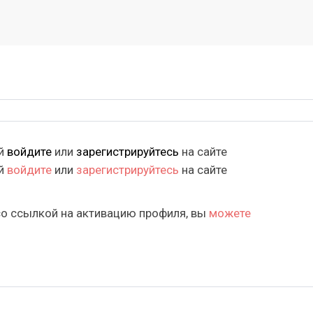
ий
войдите
или
зарегистрируйтесь
на сайте
ий
войдите
или
зарегистрируйтесь
на сайте
со ссылкой на активацию профиля, вы
можете