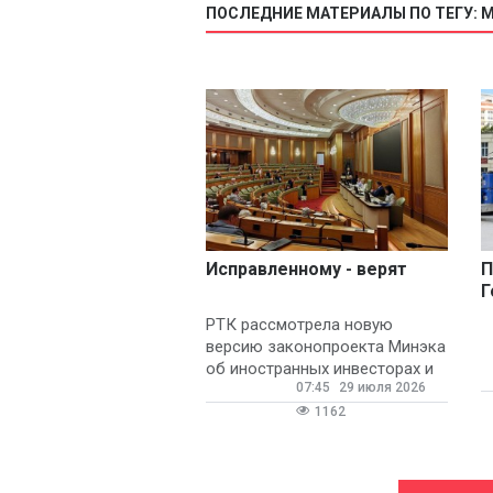
ПОСЛЕДНИЕ МАТЕРИАЛЫ ПО ТЕГУ: 
Исправленному - верят
П
Г
И
РТК рассмотрела новую
д
версию законопроекта Минэка
об иностранных инвесторах и
07:45
29 июля 2026
их работниках
1162