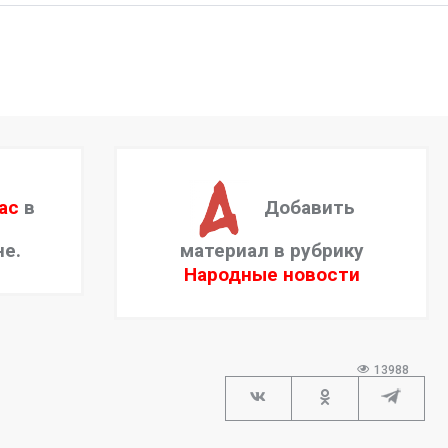
18:05
16 августа 2021
ас
в
Добавить
не.
материал в рубрику
Народные новости
13988