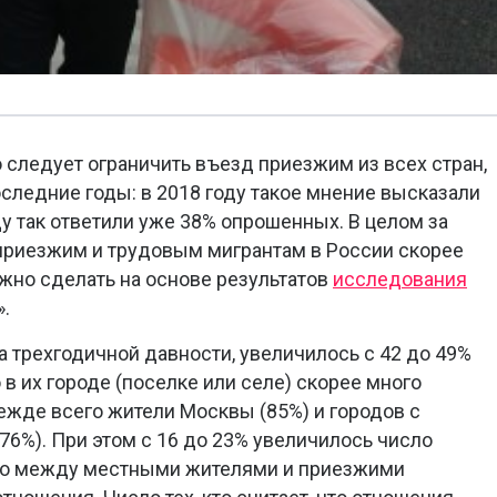
 следует ограничить въезд приезжим из всех стран,
оследние годы: в 2018 году такое мнение высказали
ду так ответили уже 38% опрошенных. В целом за
приезжим и трудовым мигрантам в России скорее
жно сделать на основе результатов
исследования
.
а трехгодичной давности, увеличилось с 42 до 49%
 в их городе (поселке или селе) скорее много
режде всего жители Москвы (85%) и городов с
76%). При этом с 16 до 23% увеличилось число
что между местными жителями и приезжими