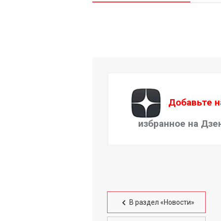
12:38
17 августа 2021
2
Добавьте н
избранное на Дзе
В раздел «Новости»