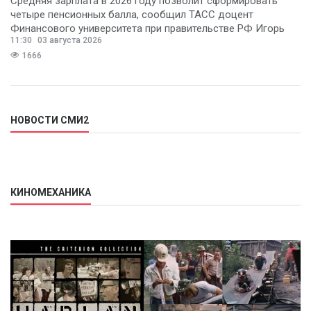
Средняя зарплата в 2026 году позволит сформировать
четыре пенсионных балла, сообщил ТАСС доцент
Финансового университета при правительстве РФ Игорь
11:30
03 августа 2026
Балынин.
1666
НОВОСТИ СМИ2
КИНОМЕХАНИКА