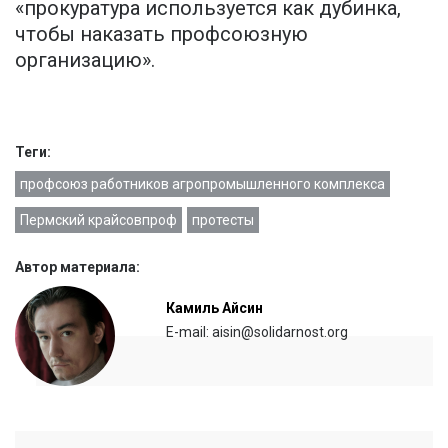
«прокуратура используется как дубинка,
чтобы наказать профсоюзную
организацию».
Теги:
профсоюз работников агропромышленного комплекса
Пермский крайсовпроф
протесты
Автор материала:
Камиль Айсин
E-mail: aisin@solidarnost.org