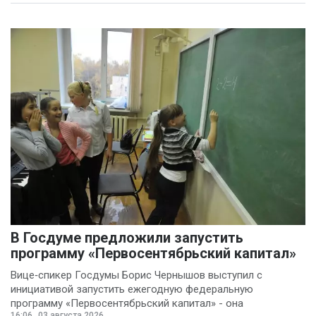
В Госдуме предложили запустить
программу «Первосентябрьский капитал»
Вице‑спикер Госдумы Борис Чернышов выступил с
инициативой запустить ежегодную федеральную
программу «Первосентябрьский капитал» - она
16:06
03 августа 2026