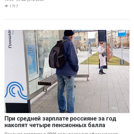
предполагает
1717
При средней зарплате россияне за год
накопят четыре пенсионных балла