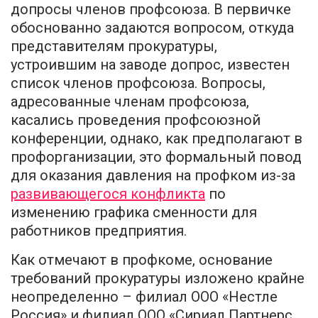
допросы членов профсоюза. В первичке
обоснованно задаются вопросом, откуда
представителям прокуратуры,
устроившим на заводе допрос, известен
список членов профсоюза. Вопросы,
адресованные членам профсоюза,
касались проведения профсоюзной
конференции, однако, как предполагают в
профорганизации, это формальный повод
для оказания давления на профком из-за
развивающегося конфликта
по
изменению графика сменности для
работников предприятия.
Как отмечают в профкоме, основание
требований прокуратуры изложено крайне
неопределенно – филиал ООО «Нестле
Россия» и филиал ООО «Сириал Партнерс