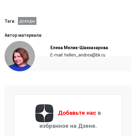
доходы
Теги:
Автор материала:
Елена Мелик-Шахназарова
E-mail: hellen_andrea@bk.ru
Добавьте нас
в
избранное на Дзене.