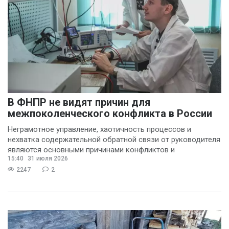
В ФНПР не видят причин для
межпоколенческого конфликта в России
Неграмотное управление, хаотичность процессов и
нехватка содержательной обратной связи от руководителя
являются основными причинами конфликтов и
15:40
31 июля 2026
раздражения в
2247
2