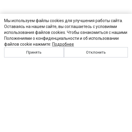
Мы используем файлы cookies для улучшения работы сайта.
Оставаясь на нашем сайте, вы соглашаетесь с условиями
использования файлов cookies. Чтобы ознакомиться с нашими
Положениями о конфиденциальности и об использовании
файлов cookie нажмите:
Подробнее
Принять
Отклонить
История
Персоналии
Выходные данные
Виджет "Солидарности"
Контакты
Подписка
Реклама
Партнеры
Архив сайта