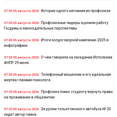
История одного изгнания из профсоюза
07:55
05 августа 2026
Профсоюзные лидеры оценили работу
07:50
05 августа 2026
Госдумы и законодательные перспективы
Итоги колдоговорной кампании-2025 в
07:45
05 августа 2026
инфографике
О чем говорили на заседании Исполкома
07:45
05 августа 2026
ФНПР 29 июля
Телефонный мошенник и его идеальная
07:30
05 августа 2026
жертва глазами психолога
Профсоюз помог студенту вернуть право
07:25
05 августа 2026
на проживание в общежитии
За рулем тольяттинского автобуса № 20
07:20
05 августа 2026
сидит автор гимна