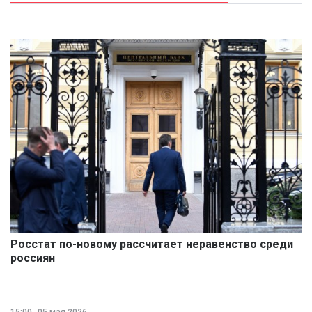
Росстат по-новому рассчитает неравенство среди
россиян