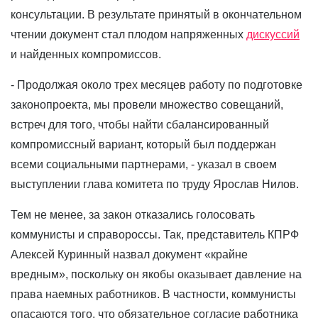
консультации. В результате принятый в окончательном
чтении документ стал плодом напряженных
дискуссий
и найденных компромиссов.
- Продолжая около трех месяцев работу по подготовке
законопроекта, мы провели множество совещаний,
встреч для того, чтобы найти сбалансированный
компромиссный вариант, который был поддержан
всеми социальными партнерами, - указал в своем
выступлении глава комитета по труду Ярослав Нилов.
Тем не менее, за закон отказались голосовать
коммунисты и справороссы. Так, представитель КПРФ
Алексей Куринный назвал документ «крайне
вредным», поскольку он якобы оказывает давление на
права наемных работников. В частности, коммунисты
опасаются того, что обязательное согласие работника