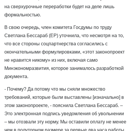
на сверхурочные переработки будет на деле лишь
формальностью.
В свою очередь, член комитета Госдумы по труду
Светлана Бессараб (ЕР) уточнила, что несмотря на то,
что все стороны соцпартнерства согласились с
окончательными формулировками, «этот законопроект
не нравится никому» из них, включая само
Минэкономразвития, которое занималось разработкой
документа.
- Почему? Да потому что мы сняли множество
требований, которые были выставлены [изначально] в
этом законопроекте, - пояснила Светлана Бессараб. –
Это электронная подпись уведомления об увольнении
– мы отозвали эту норму. Мы оставили оплату не менее
чем в полуторном размере за первые два часа работы