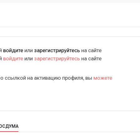
ий
войдите
или
зарегистрируйтесь
на сайте
ий
войдите
или
зарегистрируйтесь
на сайте
со ссылкой на активацию профиля, вы
можете
ГОСДУМА