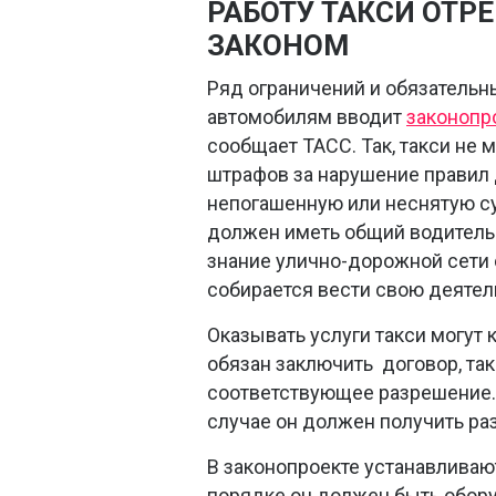
РАБОТУ ТАКСИ ОТ
ЗАКОНОМ
Ряд ограничений и обязательны
автомобилям вводит
законопр
сообщает ТАСС. Так, такси не 
штрафов за нарушение правил
непогашенную или неснятую су
должен иметь общий водительс
знание улично-дорожной сети 
собирается вести свою деятел
Оказывать услуги такси могут 
обязан заключить договор, т
соответствующее разрешение. 
случае он должен получить раз
В законопроекте устанавливают
порядке он должен быть обору