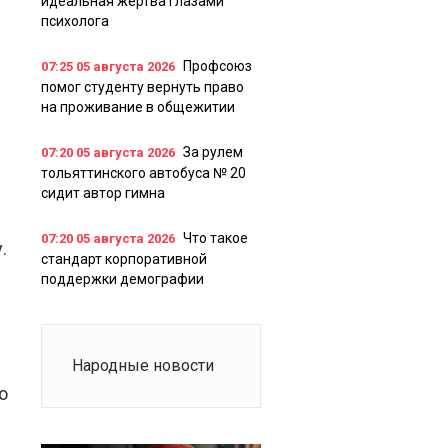
идеальная жертва глазами
психолога
Профсоюз
07:25
05 августа 2026
помог студенту вернуть право
на проживание в общежитии
За рулем
07:20
05 августа 2026
тольяттинского автобуса № 20
сидит автор гимна
Что такое
07:20
05 августа 2026
.
стандарт корпоративной
поддержки демографии
Народные новости
о