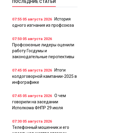
ПОСЛЕДНИЕ СТАТЬИ
История
07:55
05 августа 2026
одного изгнания из профсоюза
07:50
05 августа 2026
Профсоюзные лидеры оценили
работу Госдумы и
законодательные перспективы
Итоги
07:45
05 августа 2026
колдоговорной кампании-2025 в
инфографике
О чем
07:45
05 августа 2026
говорили на заседании
Исполкома ФНПР 29 июля
07:30
05 августа 2026
Телефонный мошенник и его