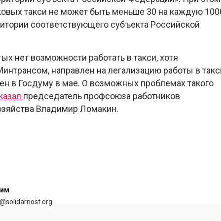
овых такси не может быть меньше 30 на каждую 100
ритории соответствующего субъекта Российской
ых нет возможности работать в такси, хотя
Минтрансом, направлен на легализацию работы в такс
ен в Госдуму в мае. О возможных проблемах такого
казал
председатель профсоюза работников
озяйства Владимир Ломакин.
сим
@solidarnost.org