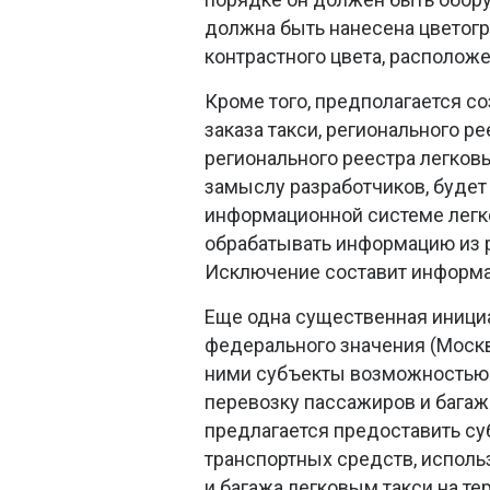
должна быть нанесена цветогр
контрастного цвета, располож
Кроме того, предполагается со
заказа такси, регионального р
регионального реестра легковы
замыслу разработчиков, буде
информационной системе легков
обрабатывать информацию из р
Исключение составит информац
Еще одна существенная инициа
федерального значения (Москв
ними субъекты возможностью 
перевозку пассажиров и багаж
предлагается предоставить су
транспортных средств, исполь
и багажа легковым такси на т