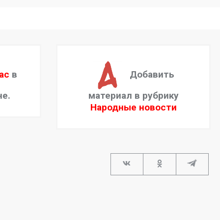
ас
в
Добавить
не.
материал в рубрику
Народные новости